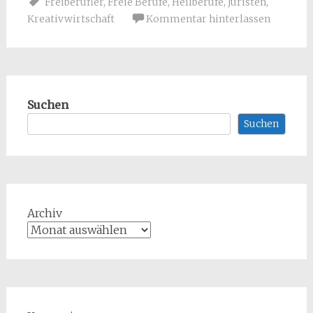
Freiberufler
,
Freie Berufe
,
Heilberufe
,
Juristen
,
Kreativwirtschaft
Kommentar hinterlassen
Suchen
Suchen
Archiv