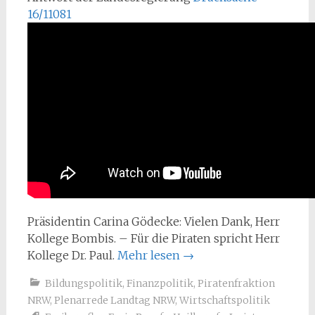
16/11081
Präsidentin Carina Gödecke: Vielen Dank, Herr
Kollege Bombis. – Für die Piraten spricht Herr
Kollege Dr. Paul.
Mehr lesen
→
Bildungspolitik
,
Finanzpolitik
,
Piratenfraktion
NRW
,
Plenarrede Landtag NRW
,
Wirtschaftspolitik