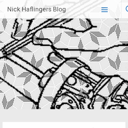
Zum
Nick Haflingers Blog
Inhalt
springen