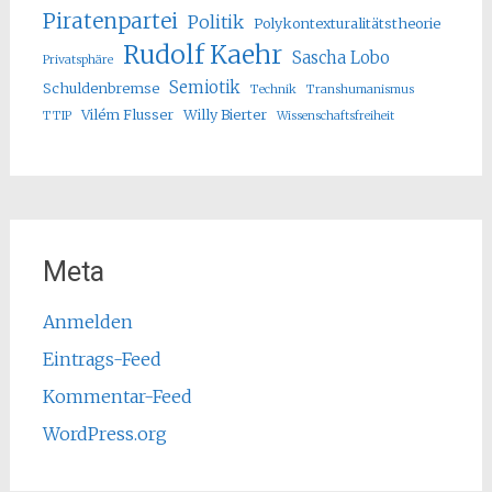
Piratenpartei
Politik
Polykontexturalitätstheorie
Rudolf Kaehr
Sascha Lobo
Privatsphäre
Semiotik
Schuldenbremse
Technik
Transhumanismus
Vilém Flusser
Willy Bierter
TTIP
Wissenschaftsfreiheit
Meta
Anmelden
Eintrags-Feed
Kommentar-Feed
WordPress.org