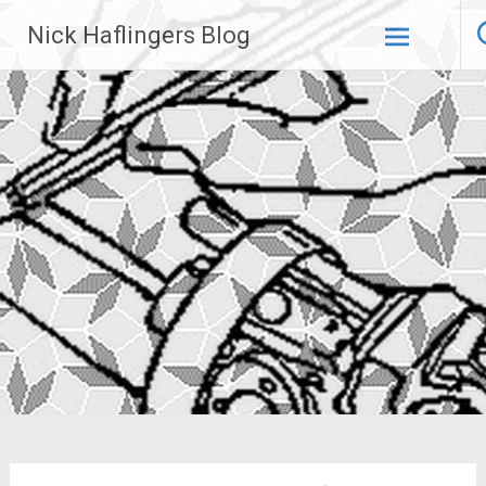
Zum
Nick Haflingers Blog
Inhalt
springen