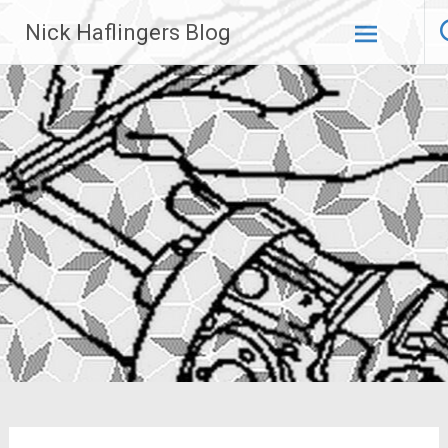
Zum
Nick Haflingers Blog
Inhalt
springen