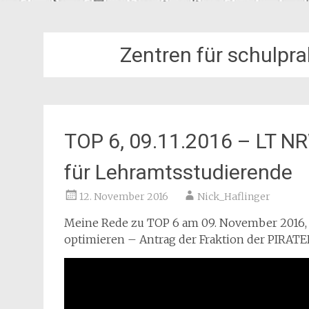
Zentren für schulpr
TOP 6, 09.11.2016 – LT N
für Lehramtsstudierende
12. November 2016
Nick_Haflinger
Meine Rede zu TOP 6 am 09. November 2016,
optimieren – Antrag der Fraktion der PIRAT