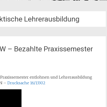
aktische Lehrerausbildung
RW – Bezahlte Praxissemester
 Praxissemester entlohnen und Lehrerausbildung
EN –
Drucksache 16/13302