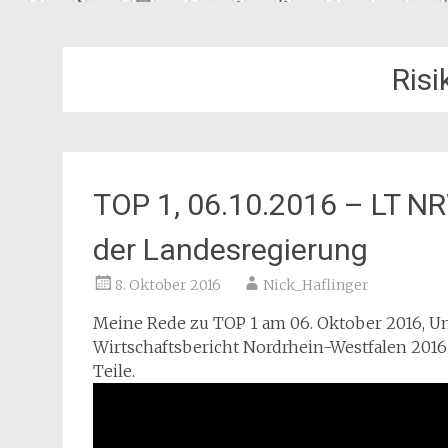
Risi
TOP 1, 06.10.2016 – LT N
der Landesregierung
8. Oktober 2016
Nick_Haflinger
Meine Rede zu TOP 1 am 06. Oktober 2016, U
Wirtschaftsbericht Nordrhein-Westfalen 2016 
Teile.