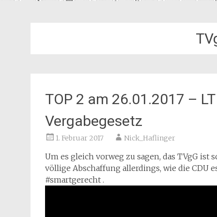
TV
TOP 2 am 26.01.2017 – LT
Vergabegesetz
1. Februar 2017
Nick_Haflinger
Um es gleich vorweg zu sagen, das TVgG ist s
völlige Abschaffung allerdings, wie die CDU e
#smartgerecht .