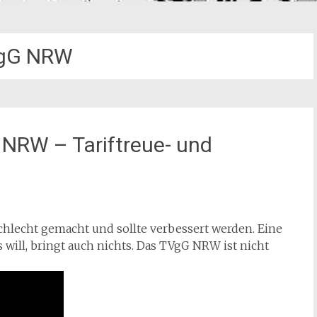
gG NRW
 NRW – Tariftreue- und
chlecht gemacht und sollte verbessert werden. Eine
s will, bringt auch nichts. Das TVgG NRW ist nicht