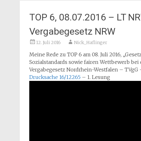
TOP 6, 08.07.2016 – LT NR
Vergabegesetz NRW
12. Juli 2016
Nick_Haflinger
Meine Rede zu TOP 6 am 08. Juli 2016, „Geset
Sozialstandards sowie fairen Wettbewerb bei 
Vergabegesetz Nordrhein-Westfalen – TVgG 
Drucksache 16/12265
– 1. Lesung