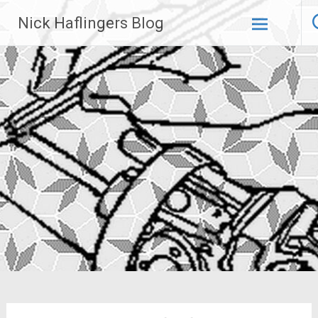
Zum
Nick Haflingers Blog
Inhalt
springen