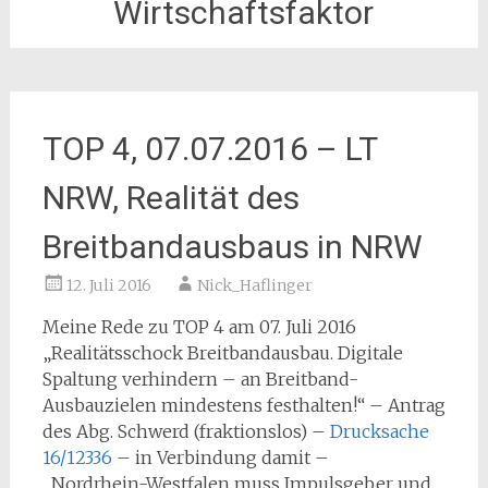
Wirtschaftsfaktor
TOP 4, 07.07.2016 – LT
NRW, Realität des
Breitbandausbaus in NRW
12. Juli 2016
Nick_Haflinger
Meine Rede zu TOP 4 am 07. Juli 2016
„Realitätsschock Breitbandausbau. Digitale
Spaltung verhindern – an Breitband-
Ausbauzielen mindestens festhalten!“ – Antrag
des Abg. Schwerd (fraktionslos) –
Drucksache
16/12336
– in Verbindung damit –
„Nordrhein-Westfalen muss Impulsgeber und