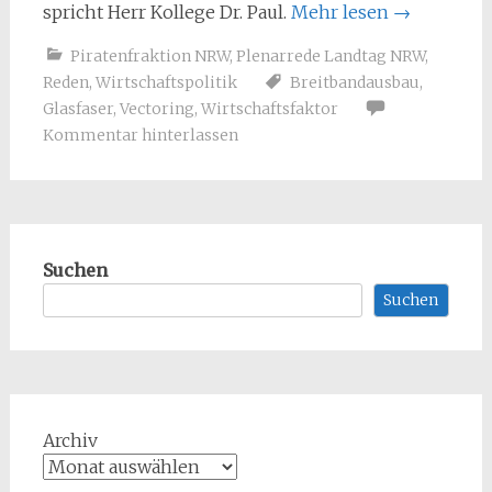
spricht Herr Kollege Dr. Paul.
Mehr lesen
→
Piratenfraktion NRW
,
Plenarrede Landtag NRW
,
Reden
,
Wirtschaftspolitik
Breitbandausbau
,
Glasfaser
,
Vectoring
,
Wirtschaftsfaktor
Kommentar hinterlassen
Suchen
Suchen
Archiv