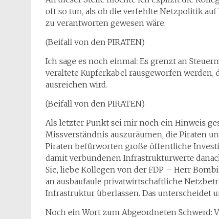
oft so tun, als ob die verfehlte Netzpolitik 
zu verantworten gewesen wäre.
(Beifall von den PIRATEN)
Ich sage es noch einmal: Es grenzt an Steuer
veraltete Kupferkabel rausgeworfen werden, 
ausreichen wird.
(Beifall von den PIRATEN)
Als letzter Punkt sei mir noch ein Hinweis g
Missverständnis auszuräumen, die Piraten und
Piraten befürworten große öffentliche Investi
damit verbundenen Infrastrukturwerte dana
Sie, liebe Kollegen von der FDP – Herr Bombi
an ausbaufaule privatwirtschaftliche Netzbe
Infrastruktur überlassen. Das unterscheidet u
Noch ein Wort zum Abgeordneten Schwerd: Viel