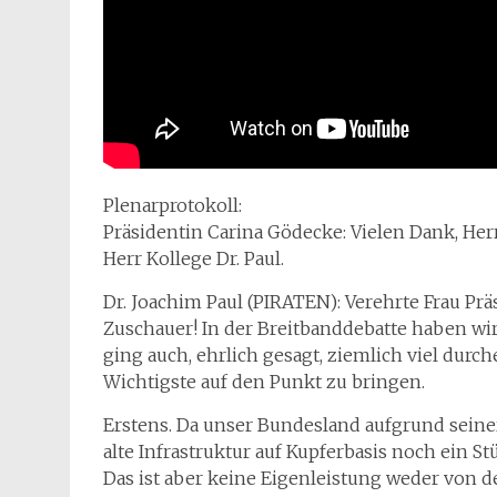
Plenarprotokoll:
Präsidentin Carina Gödecke: Vielen Dank, Herr 
Herr Kollege Dr. Paul.
Dr. Joachim Paul (PIRATEN): Verehrte Frau Prä
Zuschauer! In der Breitbanddebatte haben wi
ging auch, ehrlich gesagt, ziemlich viel durc
Wichtigste auf den Punkt zu bringen.
Erstens. Da unser Bundesland aufgrund seiner
alte Infrastruktur auf Kupferbasis noch ein S
Das ist aber keine Eigenleistung weder von 