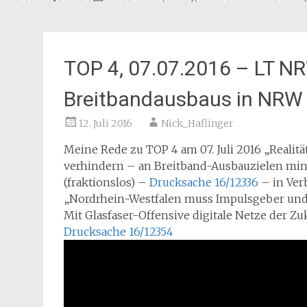
TOP 4, 07.07.2016 – LT NR
Breitbandausbaus in NRW
12. Juli 2016
Nick_Haflinger
Meine Rede zu TOP 4 am 07. Juli 2016 „Realit
verhindern – an Breitband-Ausbauzielen mind
(fraktionslos) –
Drucksache 16/12336
– in Ver
„Nordrhein-Westfalen muss Impulsgeber und 
Mit Glasfaser-Offensive digitale Netze der Zu
Drucksache 16/12354