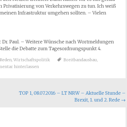
 Privatisierung von Verkehrswegen zu tun. Ich weiß
gemeinen Infrastruktur umgehen sollten. – Vielen
rr Dr. Paul. – Weitere Wünsche nach Wortmeldungen
r Stelle die Debatte zum Tagesordnungspunkt 4.
Reden
,
Wirtschaftspolitik
Breitbandausbau
,
ntar hinterlassen
TOP 1, 08.07.2016 – LT NRW – Aktuelle Stunde –
Brexit, 1. und 2. Rede
→