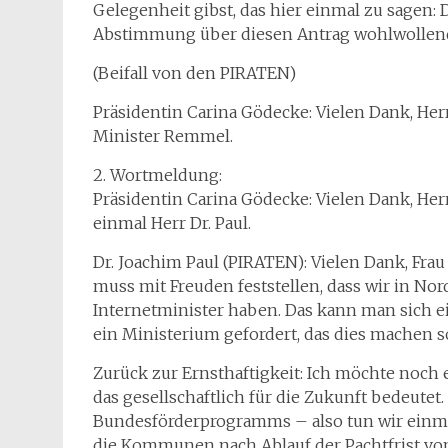
Gelegenheit gibst, das hier einmal zu sagen: 
Abstimmung über diesen Antrag wohlwollend
(Beifall von den PIRATEN)
Präsidentin Carina Gödecke: Vielen Dank, Herr
Minister Remmel.
2. Wortmeldung:
Präsidentin Carina Gödecke: Vielen Dank, Herr
einmal Herr Dr. Paul.
Dr. Joachim Paul (PIRATEN): Vielen Dank, Frau
muss mit Freuden feststellen, dass wir in Nor
Internetminister haben. Das kann man sich ei
ein Ministerium gefordert, das dies machen s
Zurück zur Ernsthaftigkeit: Ich möchte noch
das gesellschaftlich für die Zukunft bedeute
Bundesförderprogramms – also tun wir einmal
die Kommunen nach Ablauf der Pachtfrist vo