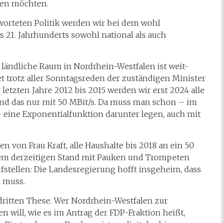
ssen möchten.
worteten Politik werden wir bei dem wohl
 21. Jahrhunderts sowohl national als auch
ländliche Raum in Nordrhein-Westfalen ist weit-
 trotz aller Sonntagsreden der zuständigen Minister
etzten Jahre 2012 bis 2015 werden wir erst 2024 alle
nd das nur mit 50 MBit/s. Da muss man schon – im
eine Exponentialfunktion darunter legen, auch mit
n von Frau Kraft, alle Haushalte bis 2018 an ein 50
dem derzeitigen Stand mit Pauken und Trompeten
ufstellen: Die Landesregierung hofft insgeheim, dass
 muss.
 dritten These. Wer Nordrhein-Westfalen zur
n will, wie es im Antrag der FDP-Fraktion heißt,