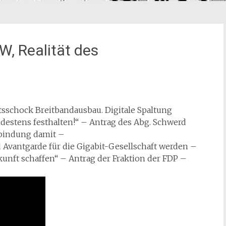
W, Realität des
ätsschock Breitbandausbau. Digitale Spaltung
estens festhalten!“ – Antrag des Abg. Schwerd
bindung damit –
Avantgarde für die Gigabit-Gesellschaft werden –
kunft schaffen“ – Antrag der Fraktion der FDP –