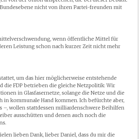
auf Bundesebene nicht von ihren Partei-freunden mit
mittelverschwendung, wenn öffentliche Mittel für
deren Leistung schon nach kurzer Zeit nicht mehr
estattet, um das hier möglicherweise entstehende
 die FDP betrieben die gleiche Netzpolitik: Wir
tionen in Glasfasernetze, solange die Netze und die
ch in kommunale Hand kommen. Ich befürchte aber,
s –, wollen stattdessen milliardenschwere Beihilfen
treiber ausschütten und denen auch noch die
ns.
en lieben Dank, lieber Daniel, dass du mir die