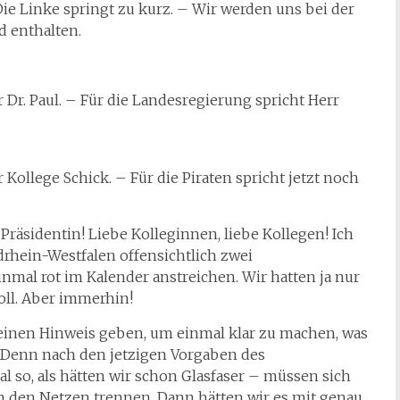
Die Linke springt zu kurz. – Wir werden uns bei der
 enthalten.
 Dr. Paul. – Für die Landesregierung spricht Herr
 Kollege Schick. – Für die Piraten spricht jetzt noch
 Präsidentin! Liebe Kolleginnen, liebe Kollegen! Ich
drhein-Westfalen offensichtlich zwei
nmal rot im Kalender anstreichen. Wir hatten ja nur
oll. Aber immerhin!
 einen Hinweis geben, um einmal klar zu machen, was
t. Denn nach den jetzigen Vorgaben des
 so, als hätten wir schon Glasfaser – müssen sich
n den Netzen trennen. Dann hätten wir es mit genau