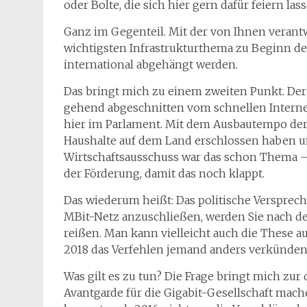
oder Bolte, die sich hier gern dafür feiern la
Ganz im Gegenteil. Mit der von Ihnen verant
wichtigsten Infrastrukturthema zu Beginn des
international abgehängt werden.
Das bringt mich zu einem zweiten Punkt. Der 
gehend abgeschnitten vom schnellen Internet
hier im Parlament. Mit dem Ausbautempo der l
Haushalte auf dem Land erschlossen haben u
Wirtschaftsausschuss war das schon Thema – 
der Förderung, damit das noch klappt.
Das wiederum heißt: Das politische Verspreche
MBit-Netz anzuschließen, werden Sie nach 
reißen. Man kann vielleicht auch die These a
2018 das Verfehlen jemand anders verkünden
Was gilt es zu tun? Die Frage bringt mich zur
Avantgarde für die Gigabit-Gesellschaft mache