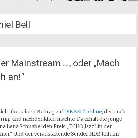
iel Bell
er Mainstream …, oder „Mach
ch an!“
 ich über einen Beitrag auf
DIE ZEIT online
, der mich
rnig und nachdenklich machte. Da erhält die junge
na Lena Schnabel den Preis „ECHO Jazz“ in der
er“. Und der veranstaltende Sender NDR teilt ihr