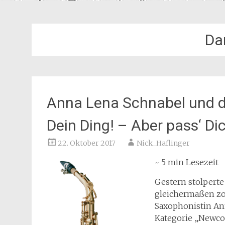
Dan
Anna Lena Schnabel und d
Dein Ding! – Aber pass‘ Di
22. Oktober 2017
Nick_Haflinger
~ 5 min Lesezeit
Gestern stolperte
gleichermaßen zo
Saxophonistin An
Kategorie „Newcom