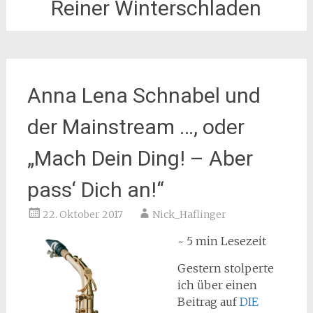
Reiner Winterschladen
Anna Lena Schnabel und
der Mainstream …, oder
„Mach Dein Ding! – Aber
pass‘ Dich an!“
22. Oktober 2017
Nick_Haflinger
~ 5 min Lesezeit
Gestern stolperte
ich über einen
Beitrag auf
DIE