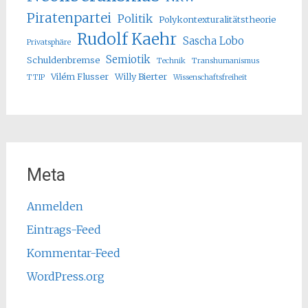
Piratenpartei
Politik
Polykontexturalitätstheorie
Rudolf Kaehr
Sascha Lobo
Privatsphäre
Semiotik
Schuldenbremse
Technik
Transhumanismus
Vilém Flusser
Willy Bierter
TTIP
Wissenschaftsfreiheit
Meta
Anmelden
Eintrags-Feed
Kommentar-Feed
WordPress.org