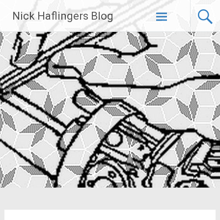
Zum
Nick Haflingers Blog
Inhalt
springen