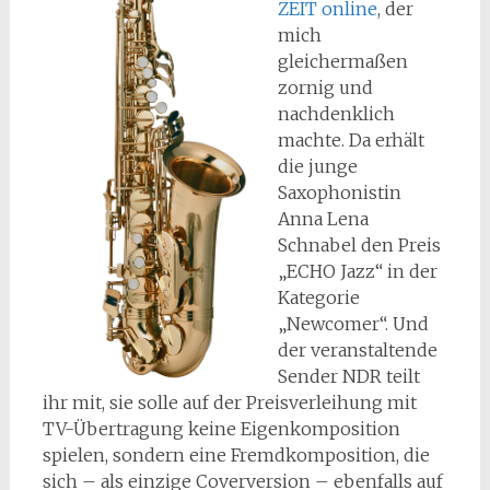
ZEIT online
, der
mich
gleichermaßen
zornig und
nachdenklich
machte. Da erhält
die junge
Saxophonistin
Anna Lena
Schnabel den Preis
„ECHO Jazz“ in der
Kategorie
„Newcomer“. Und
der veranstaltende
Sender NDR teilt
ihr mit, sie solle auf der Preisverleihung mit
TV-Übertragung keine Eigenkomposition
spielen, sondern eine Fremdkomposition, die
sich – als einzige Coverversion – ebenfalls auf