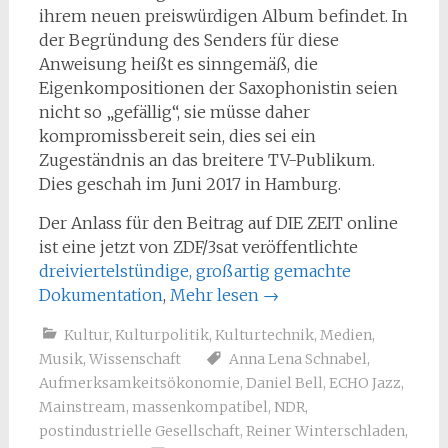
ihrem neuen preiswürdigen Album befindet. In
der Begründung des Senders für diese
Anweisung heißt es sinngemäß, die
Eigenkompositionen der Saxophonistin seien
nicht so „gefällig“, sie müsse daher
kompromissbereit sein, dies sei ein
Zugeständnis an das breitere TV-Publikum.
Dies geschah im Juni 2017 in Hamburg.
Der Anlass für den Beitrag auf DIE ZEIT online
ist eine jetzt von ZDF/3sat veröffentlichte
dreiviertelstündige, großartig gemachte
Dokumentation
,
Mehr lesen
→
Kultur
,
Kulturpolitik
,
Kulturtechnik
,
Medien
,
Musik
,
Wissenschaft
Anna Lena Schnabel
,
Aufmerksamkeitsökonomie
,
Daniel Bell
,
ECHO Jazz
,
Mainstream
,
massenkompatibel
,
NDR
,
postindustrielle Gesellschaft
,
Reiner Winterschladen
,