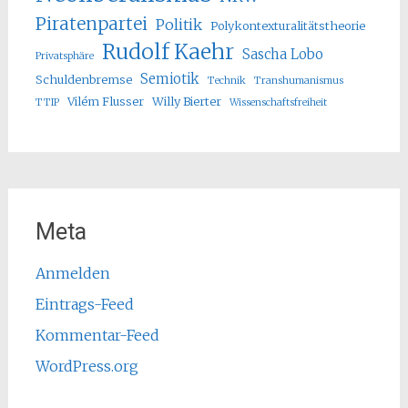
Piratenpartei
Politik
Polykontexturalitätstheorie
Rudolf Kaehr
Sascha Lobo
Privatsphäre
Semiotik
Schuldenbremse
Technik
Transhumanismus
Vilém Flusser
Willy Bierter
TTIP
Wissenschaftsfreiheit
Meta
Anmelden
Eintrags-Feed
Kommentar-Feed
WordPress.org