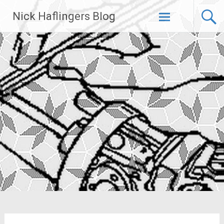
Zum
Nick Haflingers Blog
Inhalt
springen