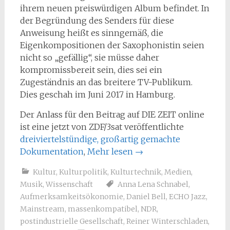
ihrem neuen preiswürdigen Album befindet. In
der Begründung des Senders für diese
Anweisung heißt es sinngemäß, die
Eigenkompositionen der Saxophonistin seien
nicht so „gefällig“, sie müsse daher
kompromissbereit sein, dies sei ein
Zugeständnis an das breitere TV-Publikum.
Dies geschah im Juni 2017 in Hamburg.
Der Anlass für den Beitrag auf DIE ZEIT online
ist eine jetzt von ZDF/3sat veröffentlichte
dreiviertelstündige, großartig gemachte
Dokumentation
,
Mehr lesen
→
Kultur
,
Kulturpolitik
,
Kulturtechnik
,
Medien
,
Musik
,
Wissenschaft
Anna Lena Schnabel
,
Aufmerksamkeitsökonomie
,
Daniel Bell
,
ECHO Jazz
,
Mainstream
,
massenkompatibel
,
NDR
,
postindustrielle Gesellschaft
,
Reiner Winterschladen
,