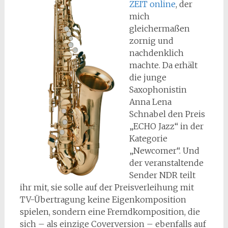
ZEIT online
, der
mich
gleichermaßen
zornig und
nachdenklich
machte. Da erhält
die junge
Saxophonistin
Anna Lena
Schnabel den Preis
„ECHO Jazz“ in der
Kategorie
„Newcomer“. Und
der veranstaltende
Sender NDR teilt
ihr mit, sie solle auf der Preisverleihung mit
TV-Übertragung keine Eigenkomposition
spielen, sondern eine Fremdkomposition, die
sich – als einzige Coverversion – ebenfalls auf