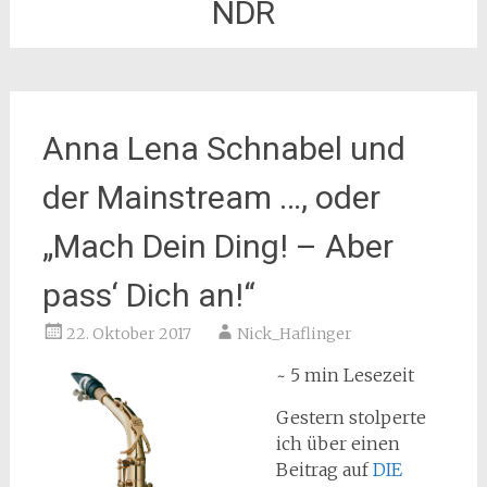
NDR
Anna Lena Schnabel und
der Mainstream …, oder
„Mach Dein Ding! – Aber
pass‘ Dich an!“
22. Oktober 2017
Nick_Haflinger
~ 5 min Lesezeit
Gestern stolperte
ich über einen
Beitrag auf
DIE