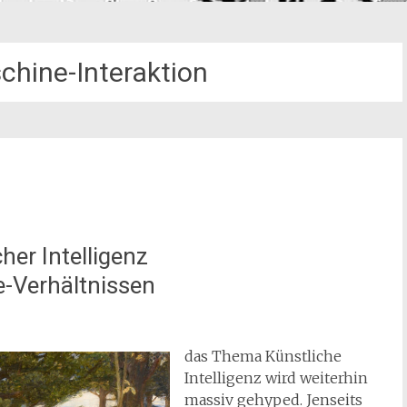
hine-Interaktion
her Intelligenz
-Verhältnissen
das Thema Künstliche
Intelligenz wird weiterhin
massiv gehyped. Jenseits