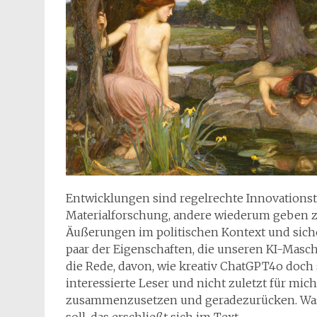
Entwicklungen sind regelrechte Innovationstre
Materialforschung, andere wiederum geben z
Äußerungen im politischen Kontext und siche
paar der Eigenschaften, die unseren KI-Masc
die Rede, davon, wie kreativ ChatGPT4o doch s
interessierte Leser und nicht zuletzt für mic
zusammenzusetzen und geradezurücken. Was d