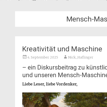
Mensch-Masc
Kreativität und Maschine
4. September 2025
Nick_Haflinger
– ein Diskursbeitrag zu künstlic
und unseren Mensch-Maschine
Liebe Leser, liebe Vordenker,