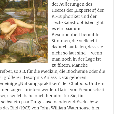
der Äußerungen des
Heeres der „Experten“, der
KI-Euphoriker und der
Tech-Katastrophisten gibt
es ein paar um
Besonnenheit bemühte
Stimmen, die vielleicht
dadurch auffallen, dass sie
nicht so laut sind – wenn
man noch in der Lage ist,
zu filtern. Manche
iber, so z.B. für die Medizin, die Biochemie oder die
u größerer Besorgnis Anlass. Dazu gehören
r einige „Nutzungspraktiken“ der Chatbots. Und ein
hinen zugeschrieben werden. Da ist von Freundschaft
ei, usw. Ich habe mich bemüht, für Sie, für
h selbst ein paar Dinge auseinanderzudröseln, bzw.
as Bild (1903) von John William Waterhouse hier