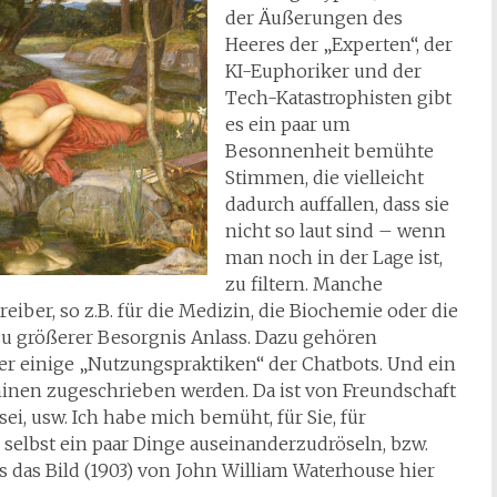
der Äußerungen des
Heeres der „Experten“, der
KI-Euphoriker und der
Tech-Katastrophisten gibt
es ein paar um
Besonnenheit bemühte
Stimmen, die vielleicht
dadurch auffallen, dass sie
nicht so laut sind – wenn
man noch in der Lage ist,
zu filtern. Manche
iber, so z.B. für die Medizin, die Biochemie oder die
u größerer Besorgnis Anlass. Dazu gehören
r einige „Nutzungspraktiken“ der Chatbots. Und ein
hinen zugeschrieben werden. Da ist von Freundschaft
ei, usw. Ich habe mich bemüht, für Sie, für
h selbst ein paar Dinge auseinanderzudröseln, bzw.
as Bild (1903) von John William Waterhouse hier