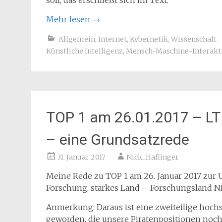
soll, das erschließt sich im Text.
Mehr lesen
→
Allgemein
,
Internet
,
Kybernetik
,
Wissenschaft
Künstliche Intelligenz
,
Mensch-Maschine-Interakt
TOP 1 am 26.01.2017 – L
– eine Grundsatzrede
31. Januar 2017
Nick_Haflinger
Meine Rede zu TOP 1 am 26. Januar 2017 zur 
Forschung, starkes Land – Forschungsland 
Anmerkung: Daraus ist eine zweiteilige hoch
geworden, die unsere Piratenpositionen noch