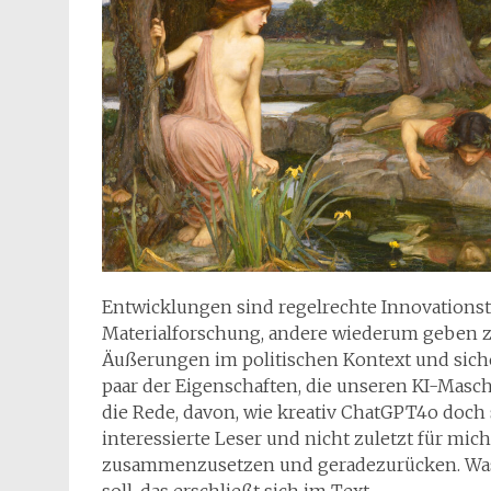
Entwicklungen sind regelrechte Innovationstre
Materialforschung, andere wiederum geben z
Äußerungen im politischen Kontext und siche
paar der Eigenschaften, die unseren KI-Masc
die Rede, davon, wie kreativ ChatGPT4o doch s
interessierte Leser und nicht zuletzt für mic
zusammenzusetzen und geradezurücken. Was d