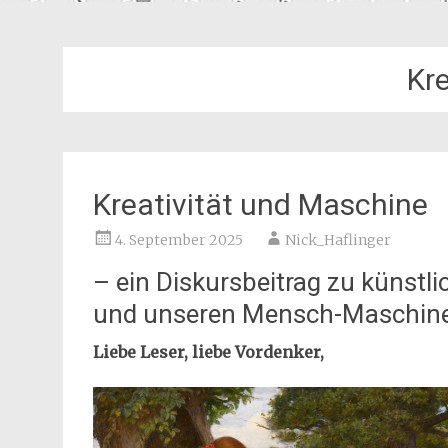
Kre
Kreativität und Maschine
4. September 2025
Nick_Haflinger
– ein Diskursbeitrag zu künstlic
und unseren Mensch-Maschine
Liebe Leser, liebe Vordenker,