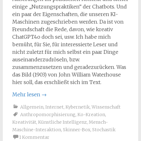
einige „Nutzungspraktiken“ der Chatbots. Und
ein paar der Eigenschaften, die unseren KI-
Maschinen zugeschrieben werden. Da ist von
Freundschaft die Rede, davon, wie kreativ
ChatGPT4o doch sei, usw. Ich habe mich
bemüht, für Sie, für interessierte Leser und
nicht zuletzt für mich selbst ein paar Dinge
auseinanderzudröseln, bzw.
zusammenzusetzen und geradezurücken. Was
das Bild (1903) von John William Waterhouse
hier soll, das erschließt sich im Text.
Mehr lesen
→
Allgemein
,
Internet
,
Kybernetik
,
Wissenschaft
Anthropomorphisierung
,
Ko-Kreation
,
Kreativität
,
Künstliche Intelligenz
,
Mensch-
Maschine-Interaktion
,
Skinner-Box
,
Stochastik
1 Kommentar