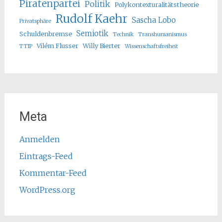
Piratenpartei
Politik
Polykontexturalitätstheorie
Rudolf Kaehr
Sascha Lobo
Privatsphäre
Semiotik
Schuldenbremse
Technik
Transhumanismus
Vilém Flusser
Willy Bierter
TTIP
Wissenschaftsfreiheit
Meta
Anmelden
Eintrags-Feed
Kommentar-Feed
WordPress.org