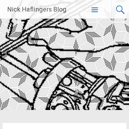
Zum
Nick Haflingers Blog
Inhalt
springen