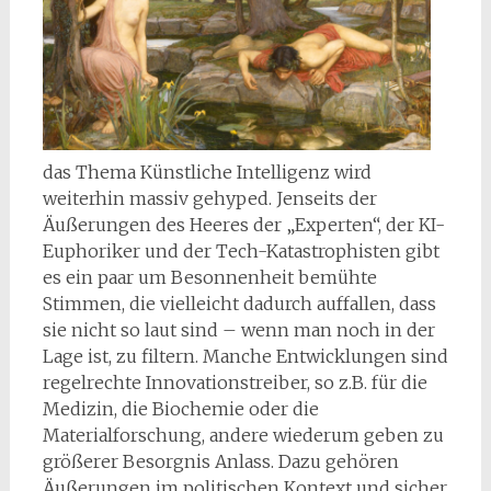
das Thema Künstliche Intelligenz wird
weiterhin massiv gehyped. Jenseits der
Äußerungen des Heeres der „Experten“, der KI-
Euphoriker und der Tech-Katastrophisten gibt
es ein paar um Besonnenheit bemühte
Stimmen, die vielleicht dadurch auffallen, dass
sie nicht so laut sind – wenn man noch in der
Lage ist, zu filtern. Manche Entwicklungen sind
regelrechte Innovationstreiber, so z.B. für die
Medizin, die Biochemie oder die
Materialforschung, andere wiederum geben zu
größerer Besorgnis Anlass. Dazu gehören
Äußerungen im politischen Kontext und sicher