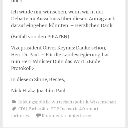
noch.
Ich würde mir wünschen, wenn wir in der
Debatte im Ausschuss über diesen Antrag auch
darauf eingehen könnten. – Herzlichen Dank.
(Beifall von den PIRATEN)
Vizepräsident Oliver Keymis: Danke schön,
Herr Dr. Paul. – Für die Landesregierung hat
nun Herr Minister Duin das Wort. <Ende
Protokoll>
In diesem Sinne, Bestes,
Nick H. aka Joachim Paul
Bildungspolitik
,
Wirtschaftspolitik
,
Wissenschaft
CDU
,
Fachkräfte
,
FDP
,
Industrie 4.0
,
smart
factories
Kommentar hinterlassen