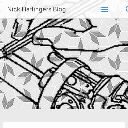
Zum
Nick Haflingers Blog
Inhalt
springen