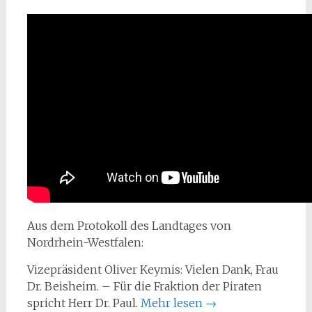
Aus dem Protokoll des Landtages von
Nordrhein-Westfalen:
Vizepräsident Oliver Keymis: Vielen Dank, Frau
Dr. Beisheim. – Für die Fraktion der Piraten
spricht Herr Dr. Paul.
Mehr lesen
→