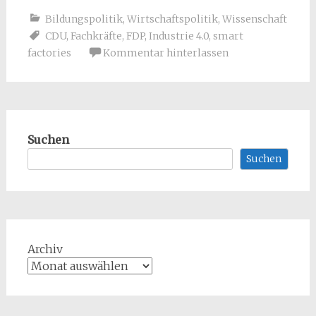
Bildungspolitik
,
Wirtschaftspolitik
,
Wissenschaft
CDU
,
Fachkräfte
,
FDP
,
Industrie 4.0
,
smart
factories
Kommentar hinterlassen
Suchen
Suchen
Archiv