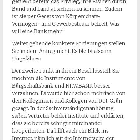
genießt bereits das Privileg, ihre Risiken durch
Bund und Land absichern zu können. Zudem
ist sie per Gesetz von Körperschaft-,
Vermögen- und Gewerbesteuer befreit. Was
will eine Bank mehr?
Weiter gehende konkrete Forderungen stellen
Sie in dem Antrag nicht. Es bleibt also im
Ungefähren.
Der zweite Punkt in Ihrem Beschlussteil: Sie
möchten die Instrumente von
Bürgschaftsbank und NRW.BANK besser
verzahnen. Es wurde hier schon mehrfach von
den Kolleginnen und Kollegen von Rot-Grün
gesagt: In der Sachverständigenanhörung
saßen Vertreter beider Institute und erklärten,
dass sie bereits sehr gut miteinander
kooperierten. Da hilft auch ein Blick ins
Internet, nämlich auf die Internetseite der