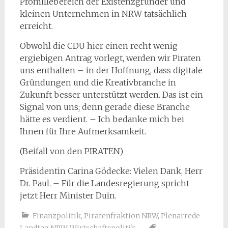
Promillebereich der Existenzgründer und
kleinen Unternehmen in NRW tatsächlich
erreicht.
Obwohl die CDU hier einen recht wenig
ergiebigen Antrag vorlegt, werden wir Piraten
uns enthalten – in der Hoffnung, dass digitale
Gründungen und die Kreativbranche in
Zukunft besser unterstützt werden. Das ist ein
Signal von uns; denn gerade diese Branche
hätte es verdient. – Ich bedanke mich bei
Ihnen für Ihre Aufmerksamkeit.
(Beifall von den PIRATEN)
Präsidentin Carina Gödecke: Vielen Dank, Herr
Dr. Paul. – Für die Landesregierung spricht
jetzt Herr Minister Duin.
Finanzpolitik
,
Piratenfraktion NRW
,
Plenarrede