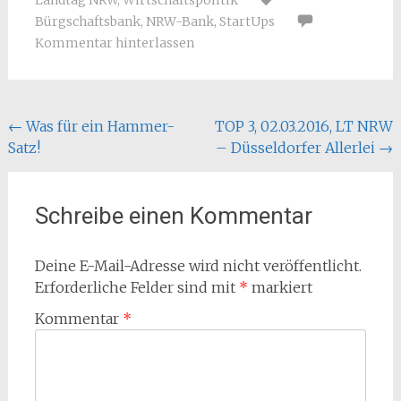
Landtag NRW
,
Wirtschaftspolitik
Bürgschaftsbank
,
NRW-Bank
,
StartUps
Kommentar hinterlassen
Beitragsnavigation
←
Was für ein Hammer-
TOP 3, 02.03.2016, LT NRW
Satz!
– Düsseldorfer Allerlei
→
Schreibe einen Kommentar
Deine E-Mail-Adresse wird nicht veröffentlicht.
Erforderliche Felder sind mit
*
markiert
Kommentar
*