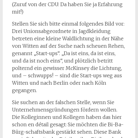
(Zuruf von der CDU: Da haben Sie ja Erfahrung
mit!)
Stellen Sie sich bitte einmal folgendes Bild vor:
Drei Unionsabgeordnete in Jagdkleidung
betreten eine kleine Waldlichtung in der Nähe
von Witten auf der Suche nach scheuen Rehen,
genannt „Start-ups“. „Da ist eins, da ist eins,
und da ist noch eins“, und plötzlich betritt
polternd ein gewisser McKinsey die Lichtung,
und – schwupps! – sind die Start-ups weg aus
Witten und nach Berlin oder nach Köln
gegangen.
Sie suchen an der falschen Stelle, wenn Sie
Unternehmensgründungen fördern wollen.
Die Kolleginnen und Kollegen haben das hier
schon en détail gesagt: Sie möchten die Bi-Ba-
Bürg-schaftsbank gestärkt sehen. Diese Bank