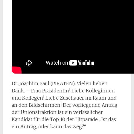
Dr. Joachim Paul (PIRATEN): Vielen lieben
Dank. – Frau Präsidentin! Liebe Kolleginnen
und Kollegen! Liebe Zuschauer im Raum und
an den Bildschirmen! Der vorliegende Antrag
der Unionsfraktion ist ein verlässlicher
Kandidat für die Top 10 der Hitparade „Ist das
ein Antrag, oder kann das weg?“