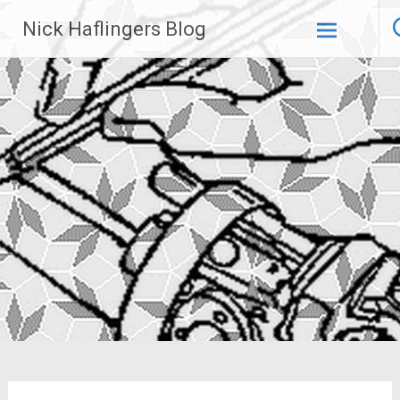
Zum
Nick Haflingers Blog
Inhalt
springen