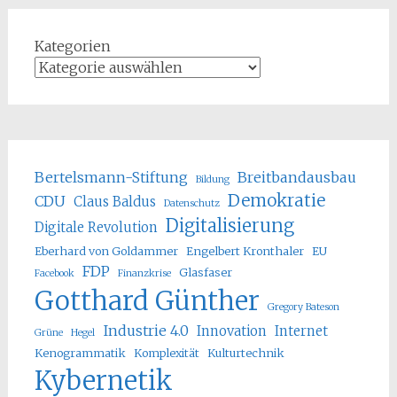
Kategorien
Bertelsmann-Stiftung
Breitbandausbau
Bildung
Demokratie
CDU
Claus Baldus
Datenschutz
Digitalisierung
Digitale Revolution
Eberhard von Goldammer
Engelbert Kronthaler
EU
FDP
Glasfaser
Facebook
Finanzkrise
Gotthard Günther
Gregory Bateson
Industrie 4.0
Innovation
Internet
Grüne
Hegel
Kenogrammatik
Komplexität
Kulturtechnik
Kybernetik