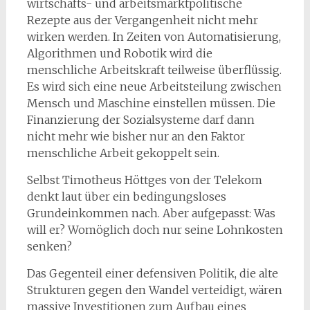
wirtschafts- und arbeitsmarktpolitische
Rezepte aus der Vergangenheit nicht mehr
wirken werden. In Zeiten von Automatisierung,
Algorithmen und Robotik wird die
menschliche Arbeitskraft teilweise überflüssig.
Es wird sich eine neue Arbeitsteilung zwischen
Mensch und Maschine einstellen müssen. Die
Finanzierung der Sozialsysteme darf dann
nicht mehr wie bisher nur an den Faktor
menschliche Arbeit gekoppelt sein.
Selbst Timotheus Höttges von der Telekom
denkt laut über ein bedingungsloses
Grundeinkommen nach. Aber aufgepasst: Was
will er? Womöglich doch nur seine Lohnkosten
senken?
Das Gegenteil einer defensiven Politik, die alte
Strukturen gegen den Wandel verteidigt, wären
massive Investitionen zum Aufbau eines