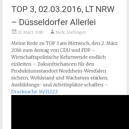
TOP 3, 02.03.2016, LT NRW
– Düsseldorfer Allerlei
21. März 2016
Nick_Haflinger
Meine Rede zu TOP 3 am Mittwoch, den 2. März
2016 zum Antrag von CDU und FDP –
Wirtschaftspolitische Kehrtwende endlich
einleiten – Zukunftschancen für den
Produktionsstandort Nordrhein-Westfalen
sichern, Wohlstand und Wachstum stärken,
Ausbildungs- und Arbeitsplätze schaffen –
Drucksache 16/11222