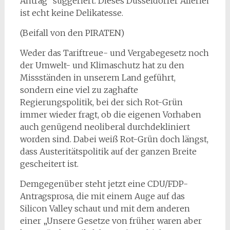
Antrag“ suggeriert. Dieses Düsseldorfer Allerlei
ist echt keine Delikatesse.
(Beifall von den PIRATEN)
Weder das Tariftreue- und Vergabegesetz noch
der Umwelt- und Klimaschutz hat zu den
Missständen in unserem Land geführt,
sondern eine viel zu zaghafte
Regierungspolitik, bei der sich Rot-Grün
immer wieder fragt, ob die eigenen Vorhaben
auch genügend neoliberal durchdekliniert
worden sind. Dabei weiß Rot-Grün doch längst,
dass Austeritätspolitik auf der ganzen Breite
gescheitert ist.
Demgegenüber steht jetzt eine CDU/FDP-
Antragsprosa, die mit einem Auge auf das
Silicon Valley schaut und mit dem anderen
einer „Unsere Gesetze von früher waren aber