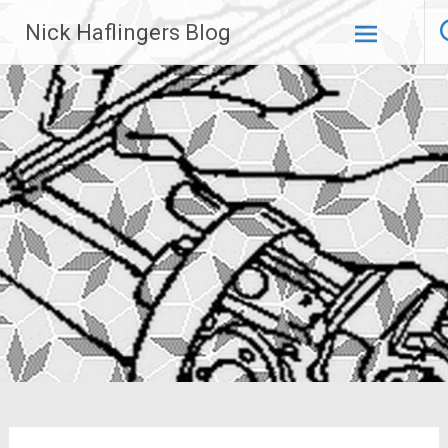
Zum
Nick Haflingers Blog
Inhalt
springen