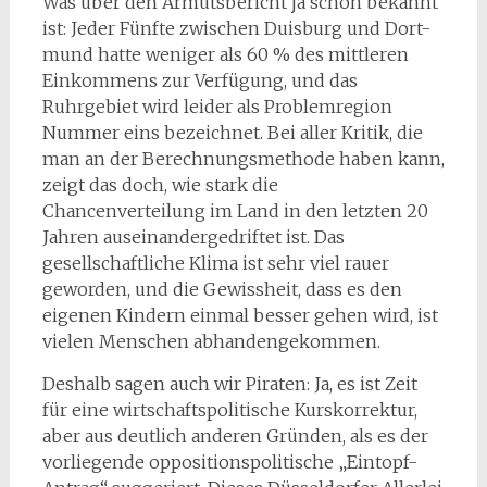
Was über den Armutsbericht ja schon bekannt
ist: Jeder Fünfte zwischen Duisburg und Dort-
mund hatte weniger als 60 % des mittleren
Einkommens zur Verfügung, und das
Ruhrgebiet wird leider als Problemregion
Nummer eins bezeichnet. Bei aller Kritik, die
man an der Berechnungsmethode haben kann,
zeigt das doch, wie stark die
Chancenverteilung im Land in den letzten 20
Jahren auseinandergedriftet ist. Das
gesellschaftliche Klima ist sehr viel rauer
geworden, und die Gewissheit, dass es den
eigenen Kindern einmal besser gehen wird, ist
vielen Menschen abhandengekommen.
Deshalb sagen auch wir Piraten: Ja, es ist Zeit
für eine wirtschaftspolitische Kurskorrektur,
aber aus deutlich anderen Gründen, als es der
vorliegende oppositionspolitische „Eintopf-