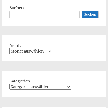
Suchen
Suchen
Archiv
Kategorien