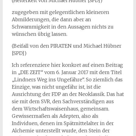
(Heiterkeit von Michael Hübner [SPD])
zugegeben mit gelegentlichen kleineren
Abmilderungen, die dann aber an
Schwammigkeit in den Aussagen nichts zu
wünschen übrig lassen.
(Beifall von den PIRATEN und Michael Hübner
[SPD])
Ich referenziere hier konkret auf einen Beitrag
in „DIE ZEIT“ vom 6. Januar 2017 mit dem Titel
„Lindners Weg ins Ungefähre“. So ziemlich das
Einzige, was nicht ungefähr ist, ist die
Ausrichtung der FDP an der Neoklassik. Das hat
sie mit dem SVR, den Sachverständigen aus
dem Wirtschaftswaisenhaus, gemeinsam.
Gewissermaßen als Adepten, also als
Individuen, denen im Spätmittelalter in der
Alchemie unterstellt wurde, den Stein der