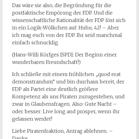
Das wäre sie also, die Begründung für die
postfaktische Empörung der FDP. Und die
wissenschaftliche Rationalität der FDP löst sich
in ein Logik-Wölkchen auf: Huhu, 42! – Aber
ich mag euch von der FDP. Ihr seid manchmal
einfach schnucklig.
(Hans-Willi Körfges [SPD]: Der Beginn einer
wunderbaren Freundschaft!)
Ich schließe mit einem fröhlichen „quod erat
demonstrandum“ und bin durchaus bereit, der
FDP als Partei eine deutlich größere
Kompetenz als uns Piraten zuzugestehen, und
zwar in Glaubensfragen. Also: Gute Nacht –
oder besser: Live long and prosper, wenn ihr
gelassen werdet!
Liebe Piratenfraktion, Antrag ablehnen. –
Danke.