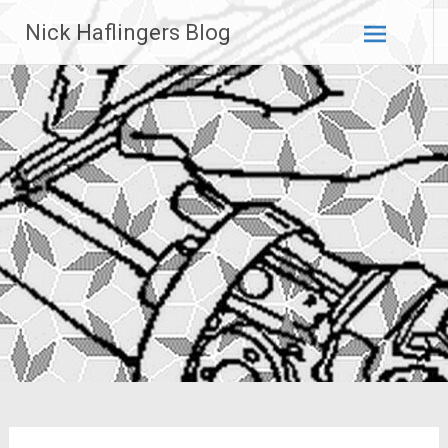
Zum
Nick Haflingers Blog
Inhalt
springen