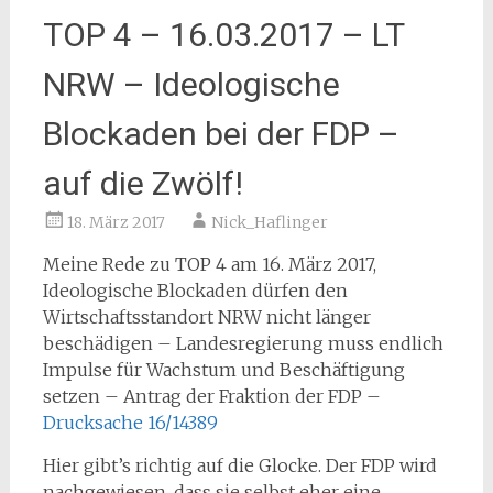
TOP 4 – 16.03.2017 – LT
NRW – Ideologische
Blockaden bei der FDP –
auf die Zwölf!
18. März 2017
Nick_Haflinger
Meine Rede zu TOP 4 am 16. März 2017,
Ideologische Blockaden dürfen den
Wirtschaftsstandort NRW nicht länger
beschädigen – Landesregierung muss endlich
Impulse für Wachstum und Beschäftigung
setzen – Antrag der Fraktion der FDP –
Drucksache 16/14389
Hier gibt’s richtig auf die Glocke. Der FDP wird
nachgewiesen, dass sie selbst eher eine