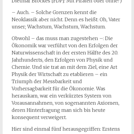
Dietmar Brockes [FDP]: Mit Piraten oder ohne?)
– Auch. – Solche Grenzen kennt die
Neoklassik aber nicht. Denn es heißt: Oh, Vater
unser; Wachstum, Wachstum, Wachstum.
Obwohl – das muss man zugestehen –: Die
Ökonomik war verführt von den Erfolgen der
Naturwissenschaft in der ersten Hälfte des 20.
Jahrhunderts, den Erfolgen von Physik und
Chemie. Und sie trat an mit dem Ziel, eine Art
Physik der Wirtschaft zu etablieren – ein
Triumph der Messbarkeit und
Vorhersagbarkeit für die Ökonomie. Was
herauskam, war ein verkürztes System von
Vorausannahmen, von sogenannten Axiomen,
deren Hinterfragung man sich bis heute
konsequent verweigert.
Hier sind einmal fünf herausgegriffen: Erstens