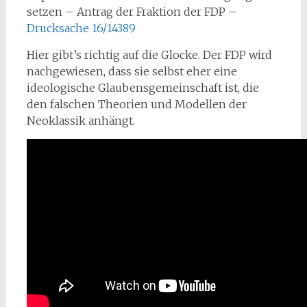
setzen – Antrag der Fraktion der FDP –
Drucksache 16/14389
Hier gibt’s richtig auf die Glocke. Der FDP wird
nachgewiesen, dass sie selbst eher eine
ideologische Glaubensgemeinschaft ist, die
den falschen Theorien und Modellen der
Neoklassik anhängt.