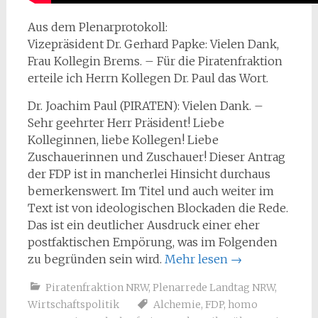
Aus dem Plenarprotokoll:
Vizepräsident Dr. Gerhard Papke: Vielen Dank,
Frau Kollegin Brems. – Für die Piratenfraktion
erteile ich Herrn Kollegen Dr. Paul das Wort.
Dr. Joachim Paul (PIRATEN): Vielen Dank. –
Sehr geehrter Herr Präsident! Liebe
Kolleginnen, liebe Kollegen! Liebe
Zuschauerinnen und Zuschauer! Dieser Antrag
der FDP ist in mancherlei Hinsicht durchaus
bemerkenswert. Im Titel und auch weiter im
Text ist von ideologischen Blockaden die Rede.
Das ist ein deutlicher Ausdruck einer eher
postfaktischen Empörung, was im Folgenden
zu begründen sein wird.
Mehr lesen
→
Piratenfraktion NRW
,
Plenarrede Landtag NRW
,
Wirtschaftspolitik
Alchemie
,
FDP
,
homo