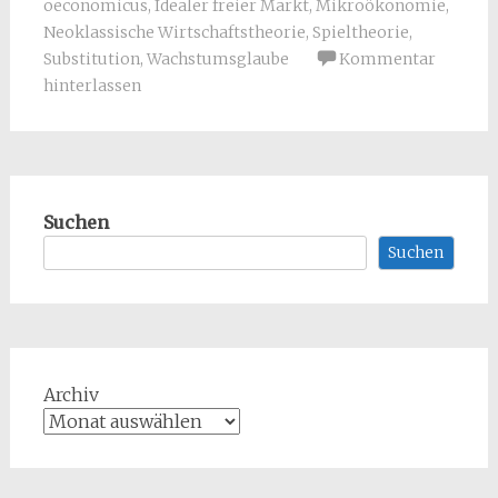
oeconomicus
,
Idealer freier Markt
,
Mikroökonomie
,
Neoklassische Wirtschaftstheorie
,
Spieltheorie
,
Substitution
,
Wachstumsglaube
Kommentar
hinterlassen
Suchen
Suchen
Archiv