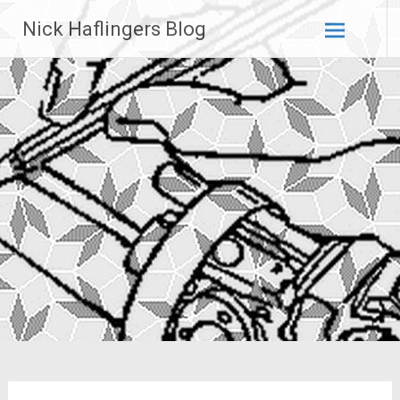
Zum
Nick Haflingers Blog
Inhalt
springen