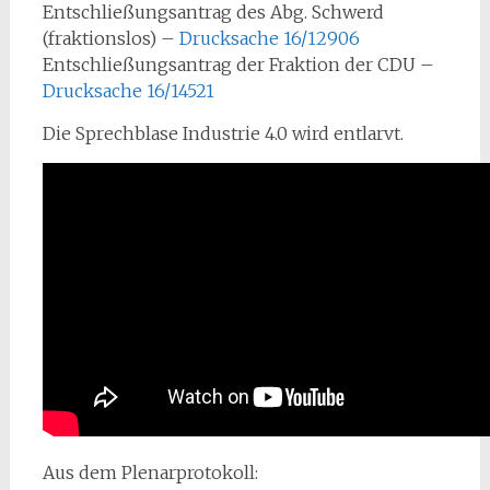
Entschließungsantrag des Abg. Schwerd
(fraktionslos) –
Drucksache 16/12906
Entschließungsantrag der Fraktion der CDU –
Drucksache 16/14521
Die Sprechblase Industrie 4.0 wird entlarvt.
Aus dem Plenarprotokoll: