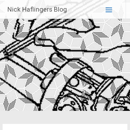
Zum
Nick Haflingers Blog
Inhalt
springen