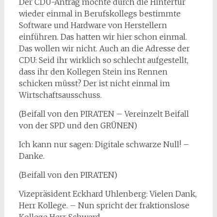
Der CDU-Antrag möchte durch die Hintertür
wieder einmal in Berufskollegs bestimmte
Software und Hardware von Herstellern
einführen. Das hatten wir hier schon einmal.
Das wollen wir nicht. Auch an die Adresse der
CDU: Seid ihr wirklich so schlecht aufgestellt,
dass ihr den Kollegen Stein ins Rennen
schicken müsst? Der ist nicht einmal im
Wirtschaftsausschuss.
(Beifall von den PIRATEN – Vereinzelt Beifall
von der SPD und den GRÜNEN)
Ich kann nur sagen: Digitale schwarze Null! –
Danke.
(Beifall von den PIRATEN)
Vizepräsident Eckhard Uhlenberg: Vielen Dank,
Herr Kollege. – Nun spricht der fraktionslose