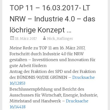
TOP 11 – 16.03.2017- LT
NRW – Industrie 4.0 – das
löchrige Konzept …
18. März 2017
Nick_Haflinger
Meine Rede zu TOP 11 am 16. März 2017,
Fortschritt durch Industrie 4.0 für NRW
gestalten – Investitionen und Innovation für
gute Arbeit fördern
Antrag der Fraktion der SPD und der Fraktion
der BÜNDNIS 90/DIE GRÜNEN –
Drucksache
16/12853
Beschlussempfehlung und Bericht des
Ausschusses für Wirtschaft, Energie, Industrie,
Mittelstand und Handwerk –
Drucksache
16/14418