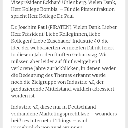
Vizepräsident Eckhard Uhlenberg: Vielen Dank,
Herr Kollege Bombis. – Für die Piratenfraktion
spricht Herr Kollege Dr. Paul.
Dr. Joachim Paul (PIRATEN): Vielen Dank. Lieber
Herr Präsident! Liebe Kolleginnen, liebe
Kollegen! Liebe Zuschauer! Industrie 4.0, die
Idee der webbasierten vernetzten Fabrik feiert
in diesem Jahr den fünften Geburtstag. Wir
müssen aber leider auf fünf weitgehend
verlorene Jahre zurückblicken, in denen weder
die Bedeutung des Themas erkannt wurde
noch die Zielgruppe von Industrie 4.0, der
produzierende Mittelstand, wirklich adressiert
worden ist.
Industrie 4.0, diese nur in Deutschland
vorhandene Marketingsprechblase – woanders
heißt es Internet of Things –, wird
vornehmlich von zwei Gruppen