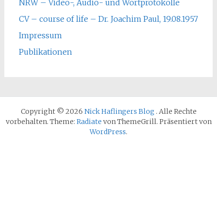
NRW – Video-, Audio- und Wortprotokolle
CV – course of life – Dr. Joachim Paul, 19.08.1957
Impressum
Publikationen
Copyright © 2026
Nick Haflingers Blog
. Alle Rechte
vorbehalten. Theme:
Radiate
von ThemeGrill. Präsentiert von
WordPress
.