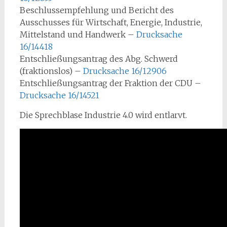
Beschlussempfehlung und Bericht des
Ausschusses für Wirtschaft, Energie, Industrie,
Mittelstand und Handwerk –
Drucksache
16/14418
Entschließungsantrag des Abg. Schwerd
(fraktionslos) –
Drucksache 16/12906
Entschließungsantrag der Fraktion der CDU –
Drucksache 16/14521
Die Sprechblase Industrie 4.0 wird entlarvt.