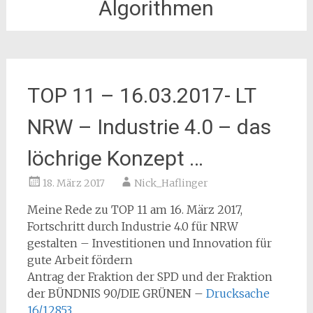
Algorithmen
TOP 11 – 16.03.2017- LT
NRW – Industrie 4.0 – das
löchrige Konzept …
18. März 2017
Nick_Haflinger
Meine Rede zu TOP 11 am 16. März 2017,
Fortschritt durch Industrie 4.0 für NRW
gestalten – Investitionen und Innovation für
gute Arbeit fördern
Antrag der Fraktion der SPD und der Fraktion
der BÜNDNIS 90/DIE GRÜNEN –
Drucksache
16/12853