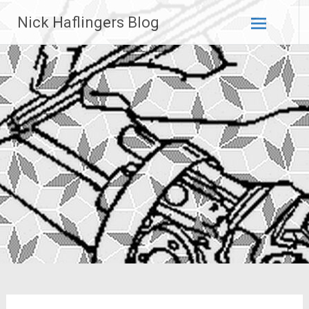
Zum
Nick Haflingers Blog
Inhalt
springen