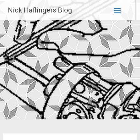
Zum
Nick Haflingers Blog
Inhalt
springen