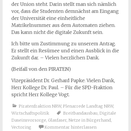
der Union steht. Darin stellt man sich nämlich
vor, dass die Studenten demnächst am Eingang
der Universität eine einheitliche
Matrikelnummer aus dem Automaten ziehen.
Das kann nicht die digitale Zukunft sein.
Ich bitte um Zustimmung zu unserem Antrag.
Er stellt ein Resümee und einen Ausblick in die
Zukunft dar. – Vielen herzlichen Dank.
(Beifall von den PIRATEN)
Vizepräsident Dr. Gerhard Papke: Vielen Dank,
Herr Kollege Dr. Paul. – Für die SPD-Fraktion
spricht Herr Kollege Vogt.
Piratenfraktion NRW
,
Plenarrede Landtag NRW
,
Wirtschaftspolitik
Breitbandausbau
,
Digitale
Daseinsvorsorge
,
Glasfaser
,
Netze in Bürgerhand
,
Vectoring
Kommentar hinterlassen