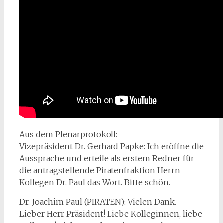
Aus dem Plenarprotokoll:
Vizepräsident Dr. Gerhard Papke: Ich eröffne die
Aussprache und erteile als erstem Redner für
die antragstellende Piratenfraktion Herrn
Kollegen Dr. Paul das Wort. Bitte schön.
Dr. Joachim Paul (PIRATEN): Vielen Dank. –
Lieber Herr Präsident! Liebe Kolleginnen, liebe