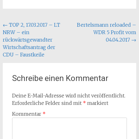
Beitragsnavigation
←
TOP 2, 17.03.2017 – LT
Bertelsmann reloaded –
NRW – ein
WDR 5 Profit vom
rückwärtsgewandter
04.04.2017
→
Wirtschaftsantrag der
CDU – Faustkeile
Schreibe einen Kommentar
Deine E-Mail-Adresse wird nicht veröffentlicht.
Erforderliche Felder sind mit
*
markiert
Kommentar
*