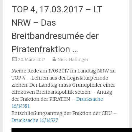
TOP 4, 17.03.2017 – LT
NRW – Das
Breitbandresumée der
Piratenfraktion …
20. März 2017
Nick_Haflinger
Meine Rede am 17.03.2017 im Landtag NRW zu
TOP 4 – Lehren aus der Legislaturperiode
ziehen. Der Landtag muss Grundpfeiler einer
effektiven Breitbandpolitik setzen – Antrag
der Fraktion der PIRATEN –
Drucksache
16/14381
Entschließungsantrag der Fraktion der CDU –
Drucksache 16/14527