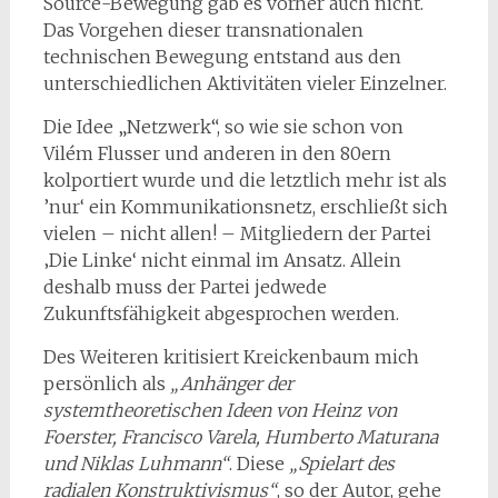
Source-Bewegung gab es vorher auch nicht.
Das Vorgehen dieser transnationalen
technischen Bewegung entstand aus den
unterschiedlichen Aktivitäten vieler Einzelner.
Die Idee „Netzwerk“, so wie sie schon von
Vilém Flusser und anderen in den 80ern
kolportiert wurde und die letztlich mehr ist als
’nur‘ ein Kommunikationsnetz, erschließt sich
vielen – nicht allen! – Mitgliedern der Partei
‚Die Linke‘ nicht einmal im Ansatz. Allein
deshalb muss der Partei jedwede
Zukunftsfähigkeit abgesprochen werden.
Des Weiteren kritisiert Kreickenbaum mich
persönlich als
„Anhänger der
systemtheoretischen Ideen von Heinz von
Foerster, Francisco Varela, Humberto Maturana
und Niklas Luhmann“
. Diese
„Spielart des
radialen Konstruktivismus“
, so der Autor, gehe