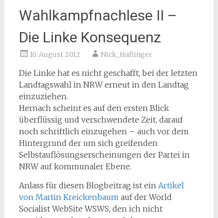
Wahlkampfnachlese II –
Die Linke Konsequenz
10. August 2012
Nick_Haflinger
Die Linke hat es nicht geschafft, bei der letzten
Landtagswahl in NRW erneut in den Landtag
einzuziehen.
Hernach scheint es auf den ersten Blick
überflüssig und verschwendete Zeit, darauf
noch schriftlich einzugehen – auch vor dem
Hintergrund der um sich greifenden
Selbstauflösungserscheinungen der Partei in
NRW auf kommunaler Ebene.
Anlass für diesen Blogbeitrag ist ein
Artikel
von Martin Kreickenbaum
auf der World
Socialist WebSite WSWS, den ich nicht