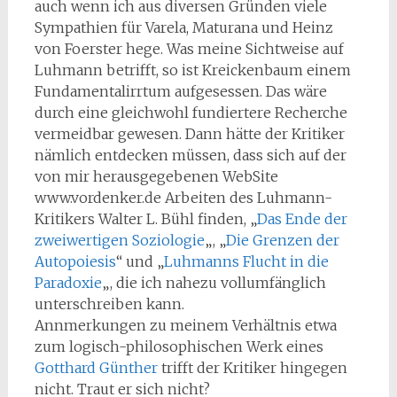
auch wenn ich aus diversen Gründen viele
Sympathien für Varela, Maturana und Heinz
von Foerster hege. Was meine Sichtweise auf
Luhmann betrifft, so ist Kreickenbaum einem
Fundamentalirrtum aufgesessen. Das wäre
durch eine gleichwohl fundiertere Recherche
vermeidbar gewesen. Dann hätte der Kritiker
nämlich entdecken müssen, dass sich auf der
von mir herausgegebenen WebSite
www.vordenker.de Arbeiten des Luhmann-
Kritikers Walter L. Bühl finden, „
Das Ende der
zweiwertigen Soziologie
„, „
Die Grenzen der
Autopoiesis
“ und „
Luhmanns Flucht in die
Paradoxie
„, die ich nahezu vollumfänglich
unterschreiben kann.
Annmerkungen zu meinem Verhältnis etwa
zum logisch-philosophischen Werk eines
Gotthard Günther
trifft der Kritiker hingegen
nicht. Traut er sich nicht?