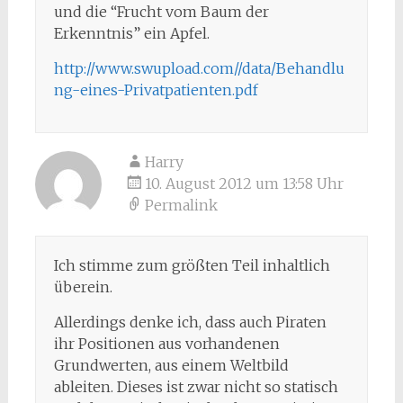
und die “Frucht vom Baum der
Erkenntnis” ein Apfel.
http://www.swupload.com//data/Behandlu
ng-eines-Privatpatienten.pdf
Harry
10. August 2012 um 13:58 Uhr
Permalink
Ich stimme zum größten Teil inhaltlich
überein.
Allerdings denke ich, dass auch Piraten
ihr Positionen aus vorhandenen
Grundwerten, aus einem Weltbild
ableiten. Dieses ist zwar nicht so statisch