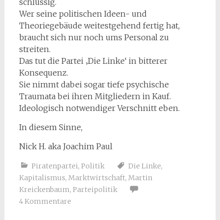
schlüssig.
Wer seine politischen Ideen- und
Theoriegebäude weitestgehend fertig hat,
braucht sich nur noch ums Personal zu
streiten.
Das tut die Partei ‚Die Linke‘ in bitterer
Konsequenz.
Sie nimmt dabei sogar tiefe psychische
Traumata bei ihren Mitgliedern in Kauf.
Ideologisch notwendiger Verschnitt eben.
In diesem Sinne,
Nick H. aka Joachim Paul
Piratenpartei
,
Politik
Die Linke
,
Kapitalismus
,
Marktwirtschaft
,
Martin
Kreickenbaum
,
Parteipolitik
4 Kommentare