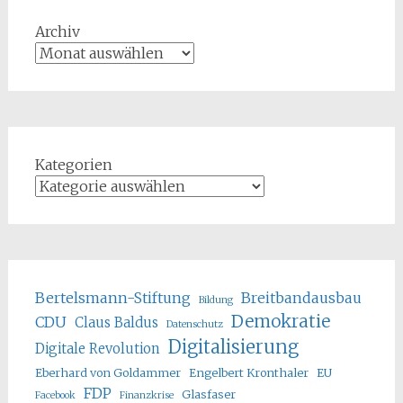
Archiv
Kategorien
Bertelsmann-Stiftung
Breitbandausbau
Bildung
Demokratie
CDU
Claus Baldus
Datenschutz
Digitalisierung
Digitale Revolution
Eberhard von Goldammer
Engelbert Kronthaler
EU
FDP
Glasfaser
Facebook
Finanzkrise