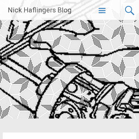
Zum
Nick Haflingers Blog
Inhalt
springen