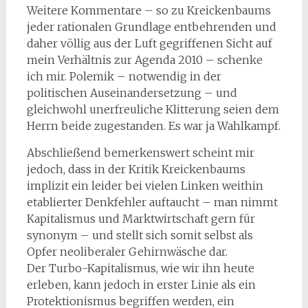
Weitere Kommentare – so zu Kreickenbaums
jeder rationalen Grundlage entbehrenden und
daher völlig aus der Luft gegriffenen Sicht auf
mein Verhältnis zur Agenda 2010 – schenke
ich mir. Polemik – notwendig in der
politischen Auseinandersetzung – und
gleichwohl unerfreuliche Klitterung seien dem
Herrn beide zugestanden. Es war ja Wahlkampf.
Abschließend bemerkenswert scheint mir
jedoch, dass in der Kritik Kreickenbaums
implizit ein leider bei vielen Linken weithin
etablierter Denkfehler auftaucht – man nimmt
Kapitalismus und Marktwirtschaft gern für
synonym – und stellt sich somit selbst als
Opfer neoliberaler Gehirnwäsche dar.
Der Turbo-Kapitalismus, wie wir ihn heute
erleben, kann jedoch in erster Linie als ein
Protektionismus begriffen werden, ein