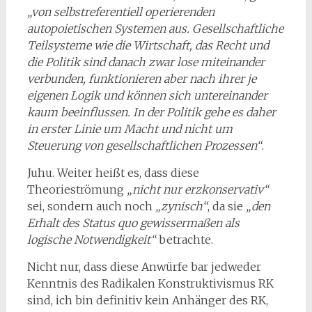
„von selbstreferentiell operierenden
autopoietischen Systemen aus. Gesellschaftliche
Teilsysteme wie die Wirtschaft, das Recht und
die Politik sind danach zwar lose miteinander
verbunden, funktionieren aber nach ihrer je
eigenen Logik und können sich untereinander
kaum beeinflussen. In der Politik gehe es daher
in erster Linie um Macht und nicht um
Steuerung von gesellschaftlichen Prozessen“
.
Juhu. Weiter heißt es, dass diese
Theorieströmung
„nicht nur erzkonservativ“
sei, sondern auch noch
„zynisch“
, da sie
„den
Erhalt des Status quo gewissermaßen als
logische Notwendigkeit“
betrachte.
Nicht nur, dass diese Anwürfe bar jedweder
Kenntnis des Radikalen Konstruktivismus RK
sind, ich bin definitiv kein Anhänger des RK,