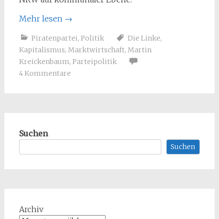
Mehr lesen
→
Piratenpartei
,
Politik
Die Linke
,
Kapitalismus
,
Marktwirtschaft
,
Martin
Kreickenbaum
,
Parteipolitik
4 Kommentare
Suchen
Suchen
Archiv