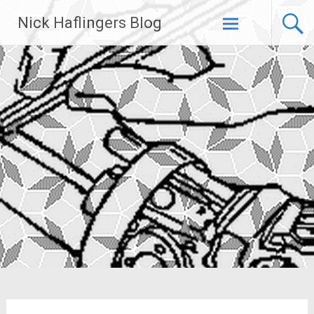
Zum
Nick Haflingers Blog
Inhalt
springen