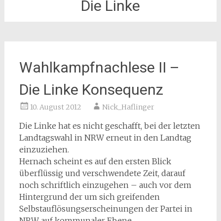
Die Linke
Wahlkampfnachlese II –
Die Linke Konsequenz
10. August 2012
Nick_Haflinger
Die Linke hat es nicht geschafft, bei der letzten
Landtagswahl in NRW erneut in den Landtag
einzuziehen.
Hernach scheint es auf den ersten Blick
überflüssig und verschwendete Zeit, darauf
noch schriftlich einzugehen – auch vor dem
Hintergrund der um sich greifenden
Selbstauflösungserscheinungen der Partei in
NRW auf kommunaler Ebene.