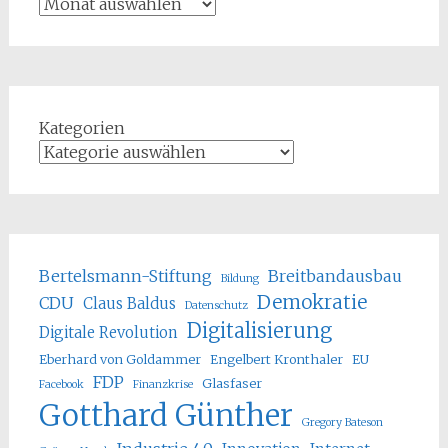
Kategorien
Bertelsmann-Stiftung
Breitbandausbau
Bildung
Demokratie
CDU
Claus Baldus
Datenschutz
Digitalisierung
Digitale Revolution
Eberhard von Goldammer
Engelbert Kronthaler
EU
FDP
Glasfaser
Facebook
Finanzkrise
Gotthard Günther
Gregory Bateson