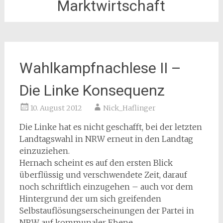
Marktwirtschaft
Wahlkampfnachlese II –
Die Linke Konsequenz
10. August 2012
Nick_Haflinger
Die Linke hat es nicht geschafft, bei der letzten
Landtagswahl in NRW erneut in den Landtag
einzuziehen.
Hernach scheint es auf den ersten Blick
überflüssig und verschwendete Zeit, darauf
noch schriftlich einzugehen – auch vor dem
Hintergrund der um sich greifenden
Selbstauflösungserscheinungen der Partei in
NRW auf kommunaler Ebene.