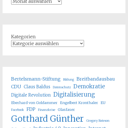
Kategorien
Bertelsmann-Stiftung
Breitbandausbau
Bildung
Demokratie
CDU
Claus Baldus
Datenschutz
Digitalisierung
Digitale Revolution
Eberhard von Goldammer
Engelbert Kronthaler
EU
FDP
Glasfaser
Facebook
Finanzkrise
Gotthard Günther
Gregory Bateson