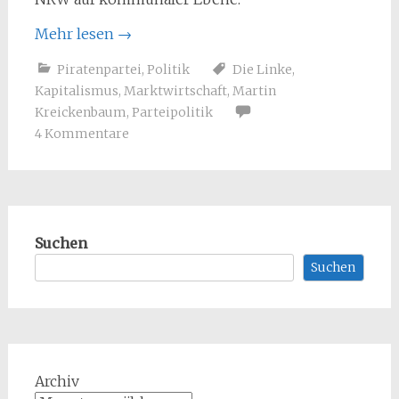
Mehr lesen
→
Piratenpartei
,
Politik
Die Linke
,
Kapitalismus
,
Marktwirtschaft
,
Martin
Kreickenbaum
,
Parteipolitik
4 Kommentare
Suchen
Suchen
Archiv