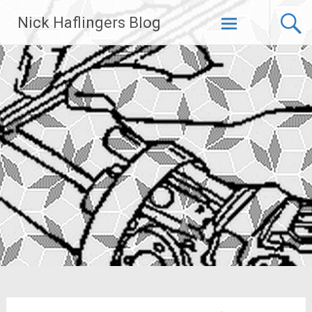
Zum
Nick Haflingers Blog
Inhalt
springen