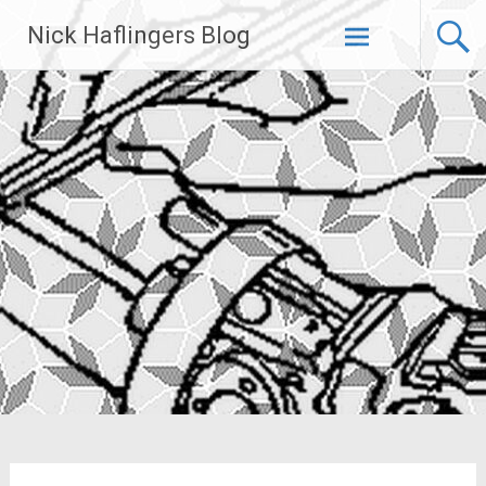
Zum
Nick Haflingers Blog
Inhalt
springen