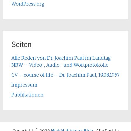
WordPress.org
Seiten
Alle Reden von Dr. Joachim Paul im Landtag
NRW – Video-, Audio- und Wortprotokolle
CV – course of life – Dr. Joachim Paul, 19.08.1957
Impressum
Publikationen
Copyright © 2026
Nick Haflingers Blog
. Alle Rechte