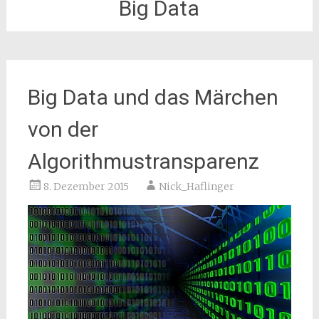
Big Data
Big Data und das Märchen
von der
Algorithmustransparenz
8. Dezember 2015
Nick_Haflinger