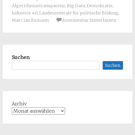
Algorithmustransparenz
,
Big Data
,
Demokratie
,
Industrie 4.0
,
Landeszentrale für politische Bildung
,
Marc Jan Eumann
Kommentar hinterlassen
Suchen
Suchen
Archiv