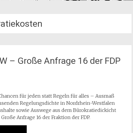
ratiekosten
RW – Große Anfrage 16 der FDP
hancen für jeden statt Regeln für alles – Ausmaß
hsenden Regelungsdichte in Nordrhein-Westfalen
ushalte sowie Auswege aus dem Bürokratiedickicht
 Große Anfrage 16 der Fraktion der FDP.