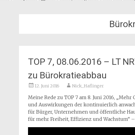
Bürok
TOP 7, 08.06.2016 – LT N
zu Bürokratieabbau
12. Juni 2016
Nick_Haflinger
Meine Rede zu TOP 7 am 8. Juni 2016, „Mehr C
und Auswirkungen der kontinuierlich anwac
für Bürger, Unternehmen und öffentliche Ha
für mehr Freiheit, Effizienz und Wachstum“ –