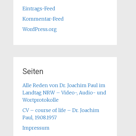
Eintrags-Feed
Kommentar-Feed
WordPress.org
Seiten
Alle Reden von Dr. Joachim Paul im
Landtag NRW – Video-, Audio- und
Wortprotokolle
CV – course of life – Dr. Joachim
Paul, 19.08.1957
Impressum