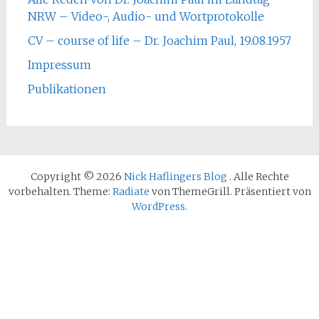
NRW – Video-, Audio- und Wortprotokolle
CV – course of life – Dr. Joachim Paul, 19.08.1957
Impressum
Publikationen
Copyright © 2026
Nick Haflingers Blog
. Alle Rechte
vorbehalten. Theme:
Radiate
von ThemeGrill. Präsentiert von
WordPress
.