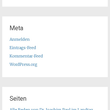
Meta
Anmelden
Eintrags-Feed
Kommentar-Feed
WordPress.org
Seiten
Alle Reden von Dr. Joachim Paul im Landtag