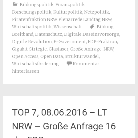
Bildungspolitik
,
Finanzpolitik
,
Forschungspolitik
,
Kulturpolitik
,
Netzpolitik
,
Piratenfraktion NRW
,
Plenarrede Landtag NRW
,
Wirtschaftspolitik
,
Wissenschaft
Bildung
,
Breitband
,
Datenschutz
,
Digitale Daseinsvorsorge
,
Digitle Revolution
,
E-Government
,
FDP-Fraktion
,
Gigabit-Strtegie
,
Glasfaser
,
Große Anfrage
,
NRW
,
Open Access
,
Open Data
,
Strukturwandel
,
Wirtschaftsförderung
Kommentar
hinterlassen
TOP 7, 08.06.2016 – LT
NRW – Große Anfrage 16