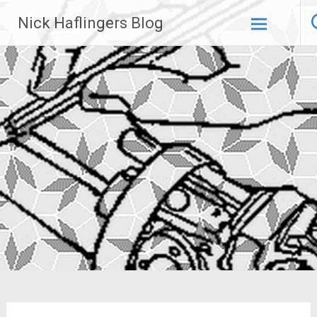
Zum
Nick Haflingers Blog
Inhalt
springen