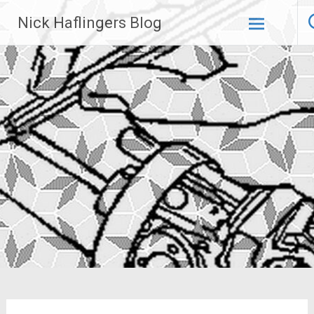
Zum
Nick Haflingers Blog
Inhalt
springen