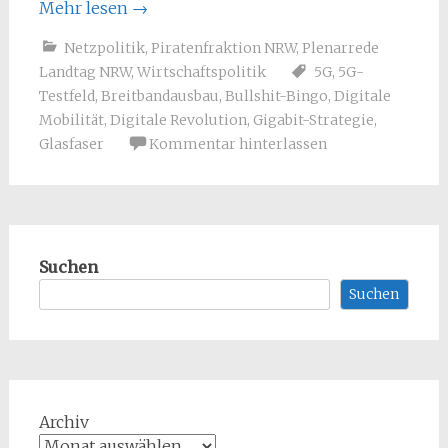
Mehr lesen
→
Netzpolitik
,
Piratenfraktion NRW
,
Plenarrede
Landtag NRW
,
Wirtschaftspolitik
5G
,
5G-
Testfeld
,
Breitbandausbau
,
Bullshit-Bingo
,
Digitale
Mobilität
,
Digitale Revolution
,
Gigabit-Strategie
,
Glasfaser
Kommentar hinterlassen
Suchen
Suchen
Archiv