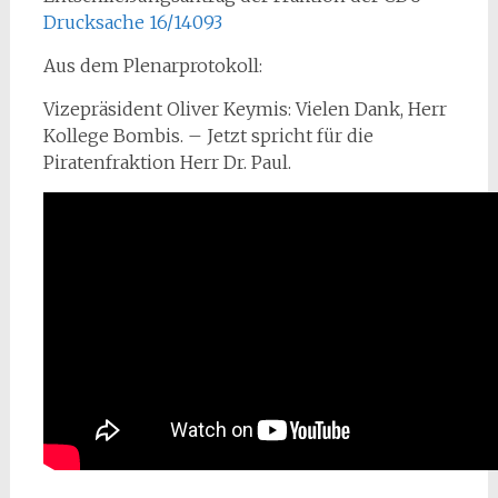
Drucksache 16/14093
Aus dem Plenarprotokoll:
Vizepräsident Oliver Keymis: Vielen Dank, Herr
Kollege Bombis. – Jetzt spricht für die
Piratenfraktion Herr Dr. Paul.