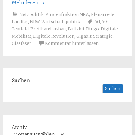
Mehr lesen
→
Netzpolitik
,
Piratenfraktion NRW
,
Plenarrede
Landtag NRW
,
Wirtschaftspolitik
5G
,
5G-
Testfeld
,
Breitbandausbau
,
Bullshit-Bingo
,
Digitale
Mobilität
,
Digitale Revolution
,
Gigabit-Strategie
,
Glasfaser
Kommentar hinterlassen
Suchen
Suchen
Archiv