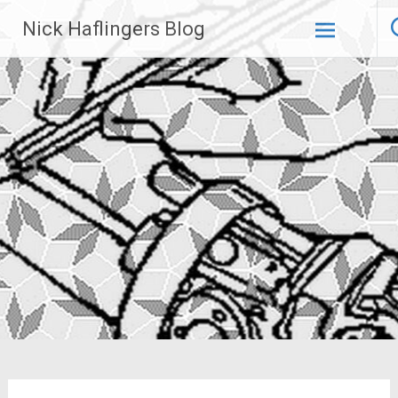
Zum
Nick Haflingers Blog
Inhalt
springen