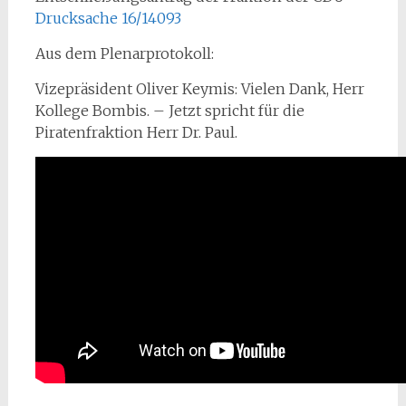
Drucksache 16/14093
Aus dem Plenarprotokoll:
Vizepräsident Oliver Keymis: Vielen Dank, Herr
Kollege Bombis. – Jetzt spricht für die
Piratenfraktion Herr Dr. Paul.