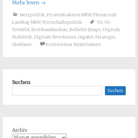
Mehr lesen
→
Netzpolitik
,
Piratenfraktion NRW
,
Plenarrede
Landtag NRW
,
Wirtschaftspolitik
5G
,
5G-
Testfeld
,
Breitbandausbau
,
Bullshit-Bingo
,
Digitale
Mobilität
,
Digitale Revolution
,
Gigabit-Strategie
,
Glasfaser
Kommentar hinterlassen
Suchen
Suchen
Archiv