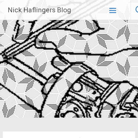
Zum
Nick Haflingers Blog
Inhalt
springen