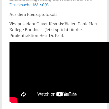
Drucksache 16/14093
Aus dem Plenarprotokoll:
Vizepräsident Oliver Keymis: Vielen Dank, Herr
Kollege Bombis. – Jetzt spricht für die
Piratenfraktion Herr Dr. Paul.