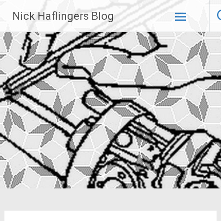
Zum
Nick Haflingers Blog
Inhalt
springen