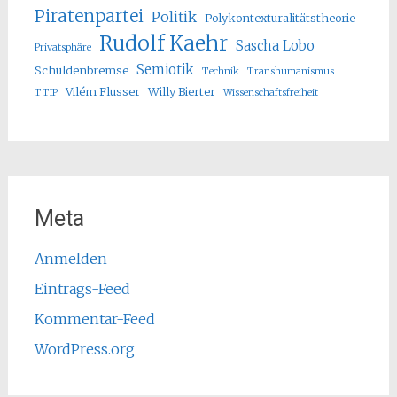
Piratenpartei
Politik
Polykontexturalitätstheorie
Rudolf Kaehr
Sascha Lobo
Privatsphäre
Semiotik
Schuldenbremse
Technik
Transhumanismus
Vilém Flusser
Willy Bierter
TTIP
Wissenschaftsfreiheit
Meta
Anmelden
Eintrags-Feed
Kommentar-Feed
WordPress.org