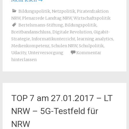
Bildungspolitik
,
Netzpolitik
,
Piratenfraktion
NRW
,
Plenarrede Landtag NRW
,
Wirtschaftspolitik
Bertelsmann-Stiftung
,
Bildungspolitik
,
Breitbandanschluss
,
Digitale Revolution
,
Gigabit-
Strategie
,
Informatikunterricht
,
learning analytics
,
Medienkompetenz
,
Schulen NRW
,
Schulpolitik
,
Udacity
,
Unterversorgung
Kommentar
hinterlassen
TOP 7 am 27.01.2017 – LT
NRW – 5G-Testfeld für
NRW