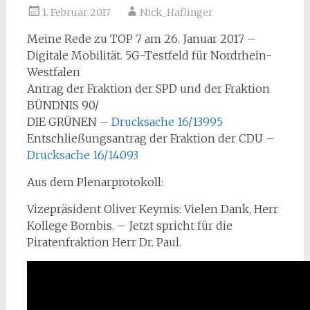
1. Februar 2017
Nick_Haflinger
Meine Rede zu TOP 7 am 26. Januar 2017 –
Digitale Mobilität. 5G-Testfeld für Nordrhein-
Westfalen
Antrag der Fraktion der SPD und der Fraktion
BÜNDNIS 90/
DIE GRÜNEN –
Drucksache 16/13995
Entschließungsantrag der Fraktion der CDU –
Drucksache 16/14093
Aus dem Plenarprotokoll:
Vizepräsident Oliver Keymis: Vielen Dank, Herr
Kollege Bombis. – Jetzt spricht für die
Piratenfraktion Herr Dr. Paul.