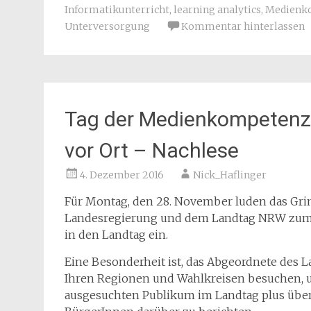
Informatikunterricht
,
learning analytics
,
Medienk
Unterversorgung
Kommentar hinterlassen
Tag der Medienkompetenz
vor Ort – Nachlese
4. Dezember 2016
Nick_Haflinger
Für Montag, den 28. November luden das Gri
Landesregierung und dem Landtag NRW zum 
in den Landtag ein.
Eine Besonderheit ist, das Abgeordnete des
Ihren Regionen und Wahlkreisen besuchen,
ausgesuchten Publikum im Landtag plus über