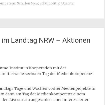
ompetenz
,
Schulen NRW
,
Schulpolitik
,
Udacity
,
 im Landtag NRW – Aktionen
mme-Institut in Kooperation mit der
mittlerweile sechsten Tag der Medienkompetenz
 Landtags Tage und Wochen vorher Medienprojekte in
 um dann am Tag der Medienkompetenz einem
 den Livestream angeschlossenen interessierten