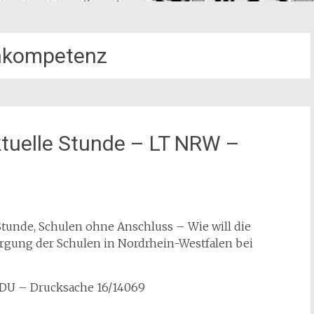
nkompetenz
tuelle Stunde – LT NRW –
Stunde, Schulen ohne Anschluss – Wie will die
rgung der Schulen in Nordrhein-Westfalen bei
 CDU – Drucksache 16/14069