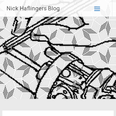
Zum
Nick Haflingers Blog
Inhalt
springen