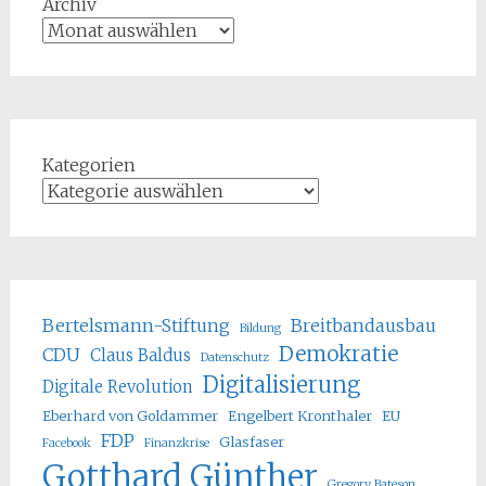
Archiv
Kategorien
Bertelsmann-Stiftung
Breitbandausbau
Bildung
Demokratie
CDU
Claus Baldus
Datenschutz
Digitalisierung
Digitale Revolution
Eberhard von Goldammer
Engelbert Kronthaler
EU
FDP
Glasfaser
Facebook
Finanzkrise
Gotthard Günther
Gregory Bateson