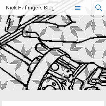
Zum
Nick Haflingers Blog
Inhalt
springen