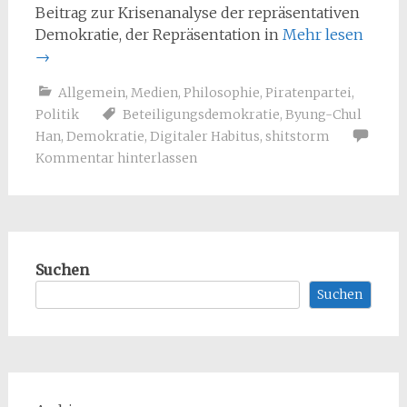
Beitrag zur Krisenanalyse der repräsentativen
Demokratie, der Repräsentation in
Mehr lesen
→
Allgemein
,
Medien
,
Philosophie
,
Piratenpartei
,
Politik
Beteiligungsdemokratie
,
Byung-Chul
Han
,
Demokratie
,
Digitaler Habitus
,
shitstorm
Kommentar hinterlassen
Suchen
Suchen