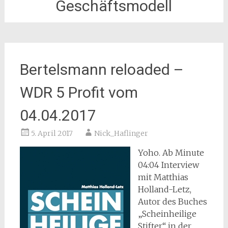
Geschäftsmodell
Bertelsmann reloaded –
WDR 5 Profit vom
04.04.2017
5. April 2017
Nick_Haflinger
Yoho. Ab Minute
04:04 Interview
mit Matthias
Holland-Letz,
Autor des Buches
„Scheinheilige
Stifter“ in der