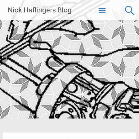
Zum
Nick Haflingers Blog
Inhalt
springen