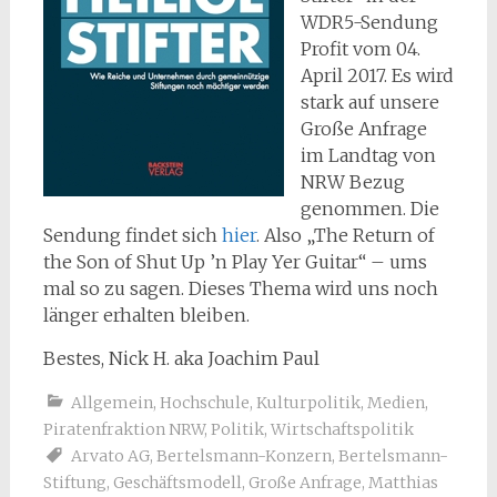
WDR5-Sendung
Profit vom 04.
April 2017. Es wird
stark auf unsere
Große Anfrage
im Landtag von
NRW Bezug
genommen. Die
Sendung findet sich
hier
. Also „The Return of
the Son of Shut Up ’n Play Yer Guitar“ – ums
mal so zu sagen. Dieses Thema wird uns noch
länger erhalten bleiben.
Bestes, Nick H. aka Joachim Paul
Allgemein
,
Hochschule
,
Kulturpolitik
,
Medien
,
Piratenfraktion NRW
,
Politik
,
Wirtschaftspolitik
Arvato AG
,
Bertelsmann-Konzern
,
Bertelsmann-
Stiftung
,
Geschäftsmodell
,
Große Anfrage
,
Matthias