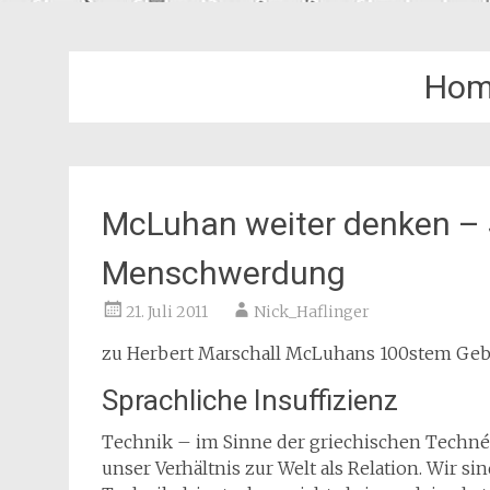
Homi
McLuhan weiter denken – 
Menschwerdung
21. Juli 2011
Nick_Haflinger
zu Herbert Marschall McLuhans 100stem Geb
Sprachliche Insuffizienz
Technik – im Sinne der griechischen Techné 
unser Verhältnis zur Welt als Relation. Wir si