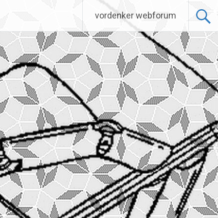
vordenker webforum