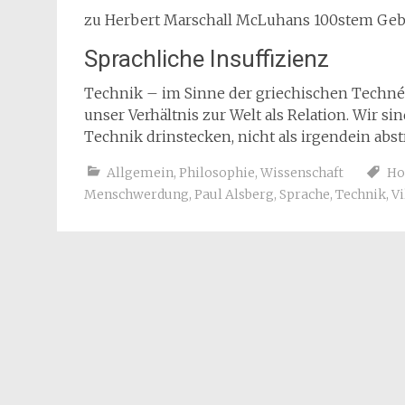
zu Herbert Marschall McLuhans 100stem Geb
Sprachliche Insuffizienz
Technik – im Sinne der griechischen Techné 
unser Verhältnis zur Welt als Relation. Wir si
Technik drinstecken, nicht als irgendein abst
Allgemein
,
Philosophie
,
Wissenschaft
Ho
Menschwerdung
,
Paul Alsberg
,
Sprache
,
Technik
,
Vi