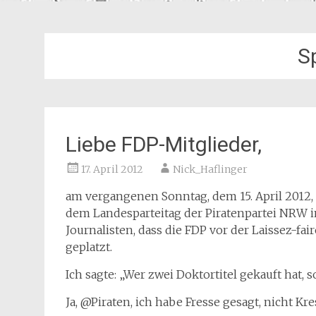
S
Liebe FDP-Mitglieder,
17. April 2012
Nick_Haflinger
am vergangenen Sonntag, dem 15. April 2012
dem Landesparteitag der Piratenpartei NRW 
Journalisten, dass die FDP vor der Laissez-fa
geplatzt.
Ich sagte: „Wer zwei Doktortitel gekauft hat, s
Ja, @Piraten, ich habe Fresse gesagt, nicht Kre