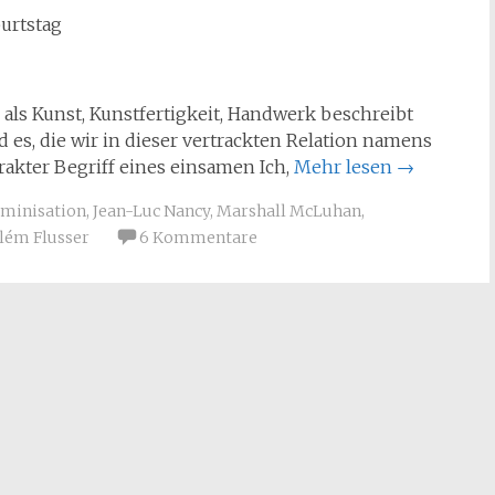
urtstag
als Kunst, Kunstfertigkeit, Handwerk beschreibt
nd es, die wir in dieser vertrackten Relation namens
rakter Begriff eines einsamen Ich,
Mehr lesen
→
minisation
,
Jean-Luc Nancy
,
Marshall McLuhan
,
lém Flusser
6 Kommentare