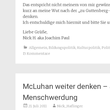
Das entspricht nicht meinem von mir gewünsch
kurz an meine Wut nach der „zu Guttenberg
denken.
Ich entschuldige mich hiermit und bitte Sie 
Liebe Grüße,
Nick H. aka Joachim Paul
Allgemein
,
Bildungspolitik
,
Kulturpolitik
,
Poli
15 Kommentare
McLuhan weiter denken – 
Menschwerdung
21. Juli 2011
Nick_Haflinger