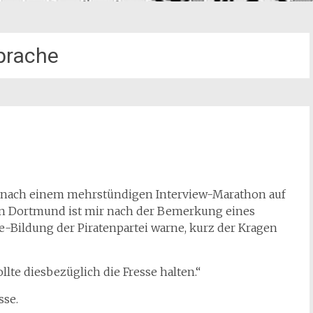
prache
, nach einem mehrstündigen Interview-Marathon auf
in Dortmund ist mir nach der Bemerkung eines
ire-Bildung der Piratenpartei warne, kurz der Kragen
ollte diesbezüglich die Fresse halten.“
sse.