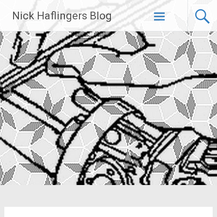
Zum
Nick Haflingers Blog
Inhalt
springen