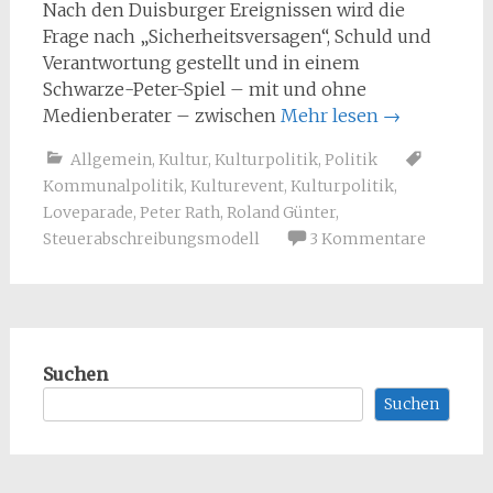
Nach den Duisburger Ereignissen wird die
Frage nach „Sicherheitsversagen“, Schuld und
Verantwortung gestellt und in einem
Schwarze-Peter-Spiel – mit und ohne
Medienberater – zwischen
Mehr lesen
→
Allgemein
,
Kultur
,
Kulturpolitik
,
Politik
Kommunalpolitik
,
Kulturevent
,
Kulturpolitik
,
Loveparade
,
Peter Rath
,
Roland Günter
,
Steuerabschreibungsmodell
3 Kommentare
Suchen
Suchen