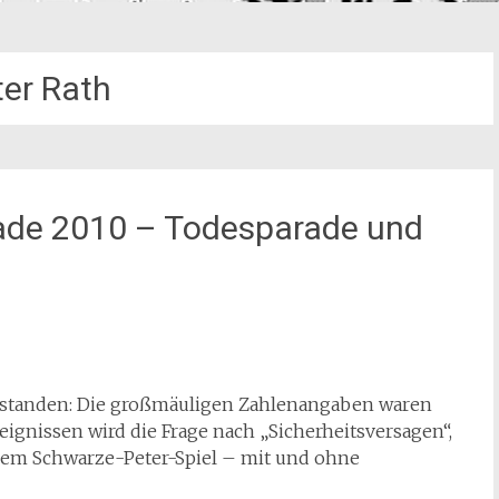
ter Rath
ade 2010 – Todesparade und
gestanden: Die großmäuligen Zahlenangaben waren
ignissen wird die Frage nach „Sicherheitsversagen“,
inem Schwarze-Peter-Spiel – mit und ohne