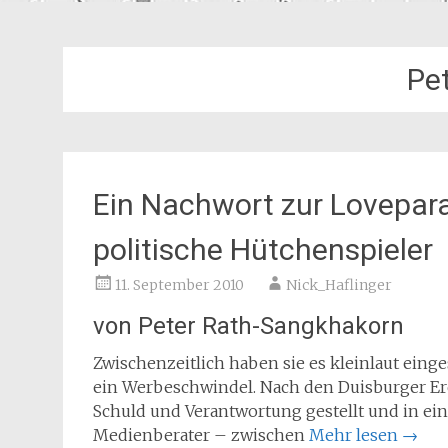
Pe
Ein Nachwort zur Lovepar
politische Hütchenspieler
11. September 2010
Nick_Haflinger
von Peter Rath-Sangkhakorn
Zwischenzeitlich haben sie es kleinlaut ein
ein Werbeschwindel. Nach den Duisburger Ere
Schuld und Verantwortung gestellt und in e
Medienberater – zwischen
Mehr lesen
→