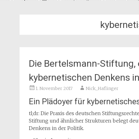
kybernet
Die Bertelsmann-Stiftung,
kybernetischen Denkens in 
1. November 2017
Nick_Haflinger
Ein Plädoyer für kybernetisches
tl;dr: Die Praxis des deutschen Stiftungsrech
Stiftung und ähnlicher Strukturen belegt deu
Denkens in der Politik.