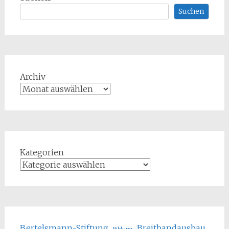
Suchen
Archiv
Kategorien
Bertelsmann-Stiftung
Breitbandausbau