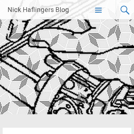
Zum
Nick Haflingers Blog
Inhalt
springen