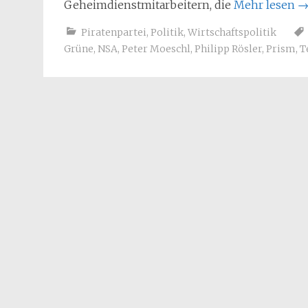
Geheimdienstmitarbeitern, die
Mehr lesen
Piratenpartei
,
Politik
,
Wirtschaftspolitik
Grüne
,
NSA
,
Peter Moeschl
,
Philipp Rösler
,
Prism
,
T