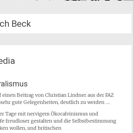
ich Beck
edia
ralismus
uf einen Beitrag von Christian Lindner aus der FAZ
 sehr gute Gelegenheiten, deutlich zu werden ….
eser Tage mit nervigem Ökocalvinismus und
fe freudloser gestalten und die Selbstbestimmung
nken wollen, und britischen