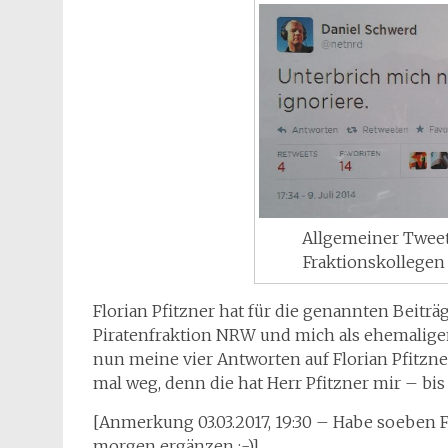
Allgemeiner Tweet
Fraktionskollegen 
Florian Pfitzner hat für die genannten Beitr
Piratenfraktion NRW und mich als ehemaligen
nun meine vier Antworten auf Florian Pfitzner
mal weg, denn die hat Herr Pfitzner mir – bis 
[Anmerkung 03.03.2017, 19:30 – Habe soeben 
morgen ergänzen :-)]