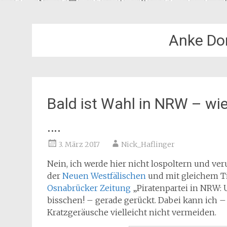
Anke Do
Bald ist Wahl in NRW – wie
….
3. März 2017
Nick_Haflinger
Nein, ich werde hier nicht lospoltern und ve
der
Neuen Westfälischen
und mit gleichem Ti
Osnabrücker Zeitung
„Piratenpartei in NRW: 
bisschen! – gerade gerückt. Dabei kann ich –
Kratzgeräusche vielleicht nicht vermeiden.