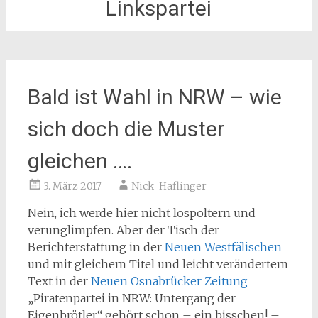
Linkspartei
Bald ist Wahl in NRW – wie
sich doch die Muster
gleichen ….
3. März 2017
Nick_Haflinger
Nein, ich werde hier nicht lospoltern und
verunglimpfen. Aber der Tisch der
Berichterstattung in der
Neuen Westfälischen
und mit gleichem Titel und leicht verändertem
Text in der
Neuen Osnabrücker Zeitung
„Piratenpartei in NRW: Untergang der
Eigenbrötler“ gehört schon – ein bisschen! –