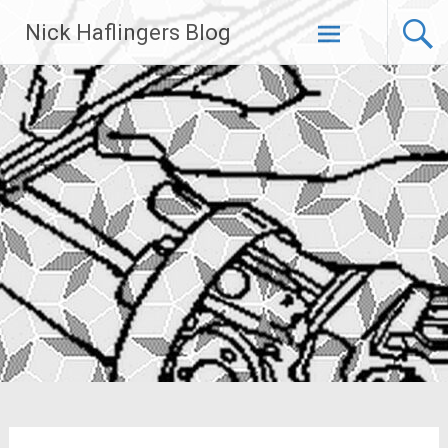
Zum
Nick Haflingers Blog
Inhalt
springen