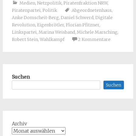
Medien
,
Netzpolitik
,
Piratenfraktion NRW
,
Piratenpartei
,
Politik
Abgeordnetenhaus
,
Anke Domscheit-Berg
,
Daniel Schwerd
,
Digitale
Revolution
,
Eigenbrötler
,
Florian Pfitzner
,
Linkspartei
,
Marina Weisband
,
Michele Marsching
,
Robert Stein
,
Wahlkampf
2 Kommentare
Suchen
Suchen
Archiv