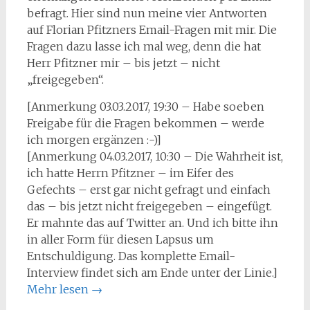
befragt. Hier sind nun meine vier Antworten
auf Florian Pfitzners Email-Fragen mit mir. Die
Fragen dazu lasse ich mal weg, denn die hat
Herr Pfitzner mir – bis jetzt – nicht
„freigegeben“.
[Anmerkung 03.03.2017, 19:30 – Habe soeben
Freigabe für die Fragen bekommen – werde
ich morgen ergänzen :-)]
[Anmerkung 04.03.2017, 10:30 – Die Wahrheit ist,
ich hatte Herrn Pfitzner – im Eifer des
Gefechts – erst gar nicht gefragt und einfach
das – bis jetzt nicht freigegeben – eingefügt.
Er mahnte das auf Twitter an. Und ich bitte ihn
in aller Form für diesen Lapsus um
Entschuldigung. Das komplette Email-
Interview findet sich am Ende unter der Linie.]
Mehr lesen
→