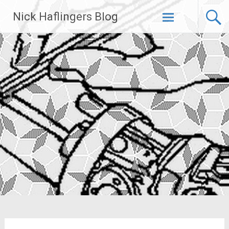
Zum
Nick Haflingers Blog
Inhalt
springen