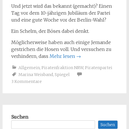
Und jetzt wird das bekannt (gemacht)? Einen
Tag vor dem 10-jährigen Jubiläum der Partei
und eine gute Woche vor der Berlin-Wahl?
Ein Schelm, der Böses dabei denkt.
Möglicherweise haben auch einige Jemande
gestrichen die Hosen voll. Und versuchen zu
verhindern, dass
Mehr lesen
→
Allgemein
,
Piratenfraktion NRW
,
Piratenpartei
Marina Weisband
,
Spiegel
3 Kommentare
Suchen
Suchen