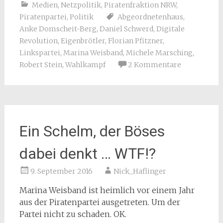
Medien
,
Netzpolitik
,
Piratenfraktion NRW
,
Piratenpartei
,
Politik
Abgeordnetenhaus
,
Anke Domscheit-Berg
,
Daniel Schwerd
,
Digitale
Revolution
,
Eigenbrötler
,
Florian Pfitzner
,
Linkspartei
,
Marina Weisband
,
Michele Marsching
,
Robert Stein
,
Wahlkampf
2 Kommentare
Ein Schelm, der Böses
dabei denkt … WTF!?
9. September 2016
Nick_Haflinger
Marina Weisband ist heimlich vor einem Jahr
aus der Piratenpartei ausgetreten. Um der
Partei nicht zu schaden. OK.