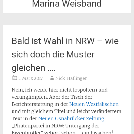
Marina Weisband
Bald ist Wahl in NRW – wie
sich doch die Muster
gleichen ….
3. März 2017
Nick_Haflinger
Nein, ich werde hier nicht lospoltern und
verunglimpfen. Aber der Tisch der
Berichterstattung in der
Neuen Westfälischen
und mit gleichem Titel und leicht verändertem
Text in der
Neuen Osnabrücker Zeitung
„Piratenpartei in NRW: Untergang der
Eigenbrötler“ gehört schon – ein bisschen! –