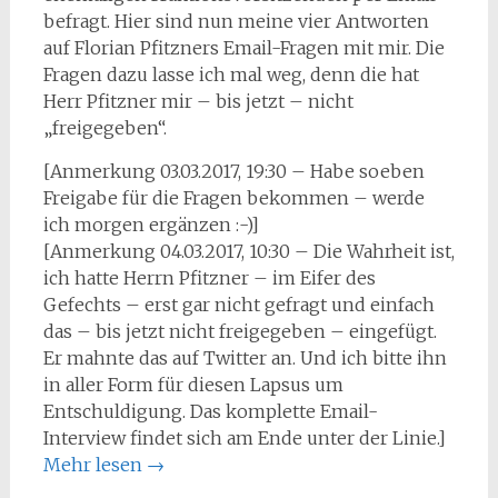
befragt. Hier sind nun meine vier Antworten
auf Florian Pfitzners Email-Fragen mit mir. Die
Fragen dazu lasse ich mal weg, denn die hat
Herr Pfitzner mir – bis jetzt – nicht
„freigegeben“.
[Anmerkung 03.03.2017, 19:30 – Habe soeben
Freigabe für die Fragen bekommen – werde
ich morgen ergänzen :-)]
[Anmerkung 04.03.2017, 10:30 – Die Wahrheit ist,
ich hatte Herrn Pfitzner – im Eifer des
Gefechts – erst gar nicht gefragt und einfach
das – bis jetzt nicht freigegeben – eingefügt.
Er mahnte das auf Twitter an. Und ich bitte ihn
in aller Form für diesen Lapsus um
Entschuldigung. Das komplette Email-
Interview findet sich am Ende unter der Linie.]
Mehr lesen
→