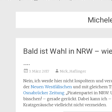
Michel
Bald ist Wahl in NRW – wie
….
3. März 2017
Nick_Haflinger
Nein, ich werde hier nicht lospoltern und ve
der
Neuen Westfälischen
und mit gleichem Ti
Osnabrücker Zeitung
„Piratenpartei in NRW: 
bisschen! – gerade gerückt. Dabei kann ich –
Kratzgeräusche vielleicht nicht vermeiden.