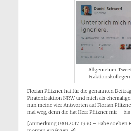
Allgemeiner Tweet
Fraktionskollegen 
Florian Pfitzner hat für die genannten Beitr
Piratenfraktion NRW und mich als ehemaligen
nun meine vier Antworten auf Florian Pfitzner
mal weg, denn die hat Herr Pfitzner mir – bis 
[Anmerkung 03.03.2017, 19:30 – Habe soeben 
morgen ergänzen :-)]