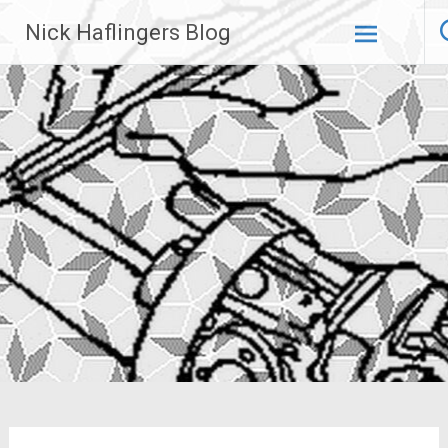
Zum
Nick Haflingers Blog
Inhalt
springen