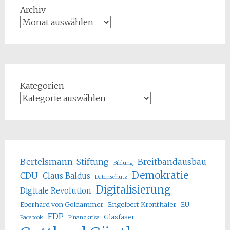
Archiv
Kategorien
Bertelsmann-Stiftung
Breitbandausbau
Bildung
Demokratie
CDU
Claus Baldus
Datenschutz
Digitalisierung
Digitale Revolution
Eberhard von Goldammer
Engelbert Kronthaler
EU
FDP
Glasfaser
Facebook
Finanzkrise