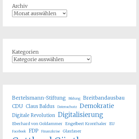
Archiv
Kategorien
Bertelsmann-Stiftung
Breitbandausbau
Bildung
Demokratie
CDU
Claus Baldus
Datenschutz
Digitalisierung
Digitale Revolution
Eberhard von Goldammer
Engelbert Kronthaler
EU
FDP
Glasfaser
Facebook
Finanzkrise