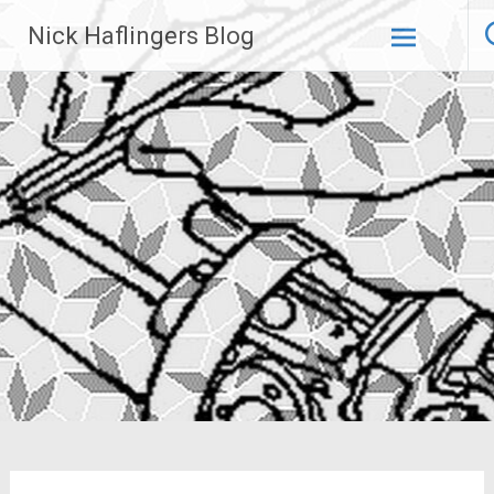
Zum
Nick Haflingers Blog
Inhalt
springen